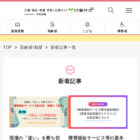
資格受験
高齢者
こども
障害者
TOP
高齢者/制度
新着記事一覧
新着記事
現場の「迷い」を断ち切
障害福祉サービス等の基本