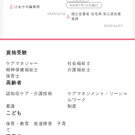
#令和7年10月施行
けあサポ編集部
2025/11/11
国土交通省 住宅局 安心居住推
進課
2025/11/07
資格受験
ケアマネジャー
社会福祉士
精神保健福祉士
介護福祉士
保育士
高齢者
認知症ケア・介護技術
ケアマネジメント・ソーシャ
ルワーク
看護
制度
こども
保育・教育 発達障害 子育
て