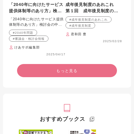
「2040年に向けたサービス
成年後見制度のあれこれ
提供体制等のあり方」検討
第１回 成年後見制度の全
会
体像
「2040年に向けたサービス提供
#成年後見制度のあれこれ
体制等のあり方」検討会の中間
#成年後見制度
とりまとめの内容を紹介します
#2040年問題
君和田 豊
#審議会・検討会情報
2025/02/28
けあサポ編集部
2025/04/17
もっと見る
おすすめブックス