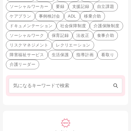
ソーシャルワーカー
要録
支援記録
自立課題
ケアプラン
事例検討会
ADL
移乗介助
ドキュメンテーション
社会保障制度
介護保険制度
ソーシャルワーク
保育記録
法改正
食事介助
リスクマネジメント
レクリエーション
障害福祉サービス
生活保護
指導計画
看取り
介護リーダー