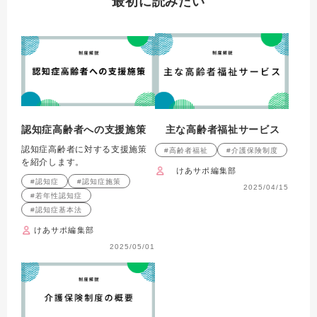
最初に読みたい
認知症高齢者への支援施策
主な高齢者福祉サービス
認知症高齢者に対する支援施策
#高齢者福祉
#介護保険制度
を紹介します。
けあサポ編集部
#認知症
#認知症施策
2025/04/15
#若年性認知症
#認知症基本法
けあサポ編集部
2025/05/01