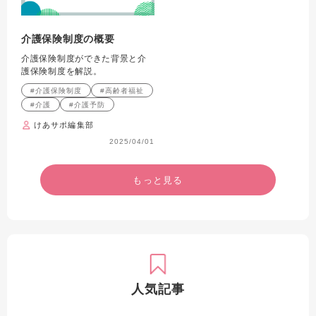
介護保険制度の概要
介護保険制度ができた背景と介
護保険制度を解説。
#介護保険制度
#高齢者福祉
#介護
#介護予防
けあサポ編集部
2025/04/01
もっと見る
人気記事