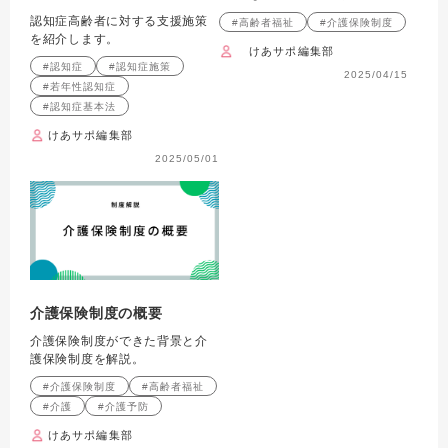
認知症高齢者に対する支援施策
#高齢者福祉
#介護保険制度
を紹介します。
けあサポ編集部
#認知症
#認知症施策
2025/04/15
#若年性認知症
#認知症基本法
けあサポ編集部
2025/05/01
介護保険制度の概要
介護保険制度ができた背景と介
護保険制度を解説。
#介護保険制度
#高齢者福祉
#介護
#介護予防
けあサポ編集部