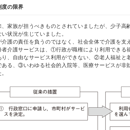
制度の限界
、家族が担うべきものとされていましたが、少子高齢
ない状況が生じていました。
介護の責任を負うのではなく、社会全体で介護を支
者介護サービスは、①行政が職権により利用できる福
あり、自由なサービス利用ができない、②老人福祉と
である、③いわゆる社会的入院等、医療サービスが非
た。