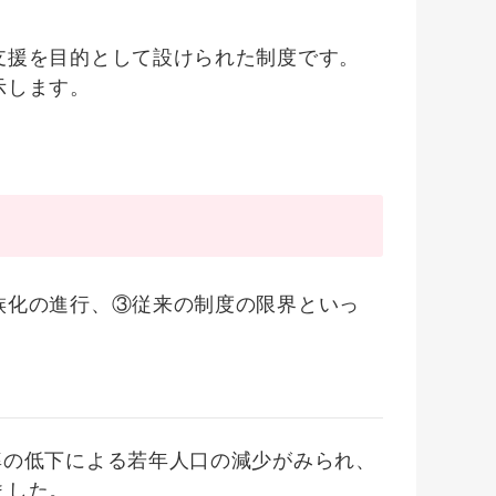
支援を目的として設けられた制度です。
示します。
族化の進行、③従来の制度の限界といっ
率の低下による若年人口の減少がみられ、
ました。