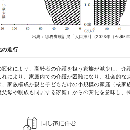
出典：総務省統計局「人口推計（2023年（令和5年
化の進行
変化により、高齢者の介護を担う家族が減少し、介護
これにより、家庭内での介護が困難になり、社会的な
、家族構成が親と子どもだけの小規模の家庭（核家族
祖父母や親族も同居する家庭）からの変化を意味し、