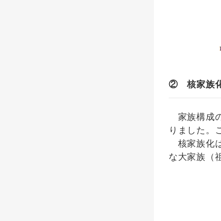
② 核家族
家族構成の
りました。
核家族化は
な大家族（