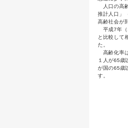
人口の高齢
推計人口」
高齢社会が
平成7年（1
と比較して相
た。
高齢化率は、
１人が65
が国の65歳
す。