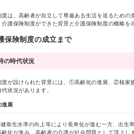
度は、高齢者が自立して尊厳ある生活を送るための
介護保険制度ができた背景と介護保険制度の概略を
護保険制度の成立まで
時の時代状況
度が設けられた背景には、①高齢化の進展、②核家
時代状況があります。
の進展
保健衛生水準の向上等により長寿化が進む一方、出生
高齢化が進み、高齢者の介護が社会問題として浮上し