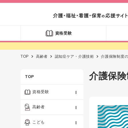
資格受験
TOP
高齢者
認知症ケア・介護技術
介護保険制度
介護保険
TOP
資格受験
ケアマネジャー
高齢者
社会福祉士
認知症ケア・介護技術
こども