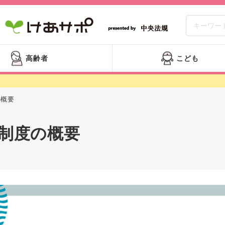
高齢者
こども
の概要
制度の概要