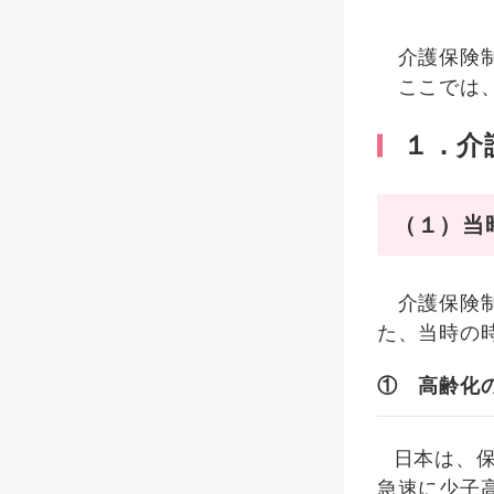
介護保険制
ここでは、
１．介
（１）当
介護保険制
た、当時の
① 高齢化
日本は、
急速に少子