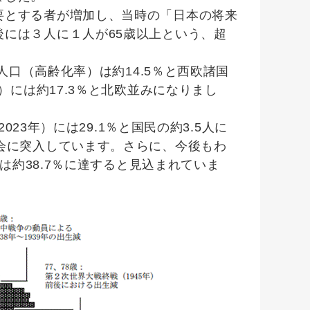
とする者が増加し、当時の「日本の将来
には３人に１人が65歳以上という、超
人口（高齢化率）は約14.5％と西欧諸国
）には約17.3％と北欧並みになりまし
23年）には29.1％と国民の約3.5人に
会に突入しています。さらに、今後もわ
は約38.7％に達すると見込まれていま