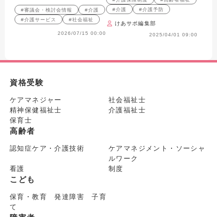
#介護
#介護予防
#審議会・検討会情報
#介護
#介護サービス
#社会福祉
けあサポ編集部
2026/07/15 00:00
2025/04/01 09:00
資格受験
ケアマネジャー
社会福祉士
精神保健福祉士
介護福祉士
保育士
高齢者
認知症ケア・介護技術
ケアマネジメント・ソーシャ
ルワーク
看護
制度
こども
保育・教育 発達障害 子育
て