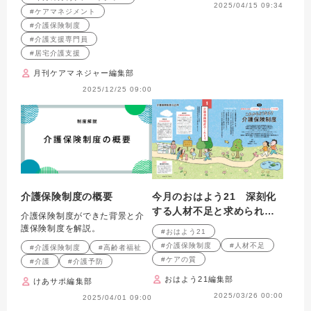
2025/04/15 09:34
#ケアマネジメント
#介護保険制度
#介護支援専門員
#居宅介護支援
月刊ケアマネジャー編集部
2025/12/25 09:00
介護保険制度の概要
今月のおはよう21 深刻化
する人材不足と求められる
介護保険制度ができた背景と介
ケアの質 これからどうな
護保険制度を解説。
#おはよう21
る？ 介護保険制度
#介護保険制度
#人材不足
#介護保険制度
#高齢者福祉
#ケアの質
#介護
#介護予防
おはよう21編集部
けあサポ編集部
2025/03/26 00:00
2025/04/01 09:00