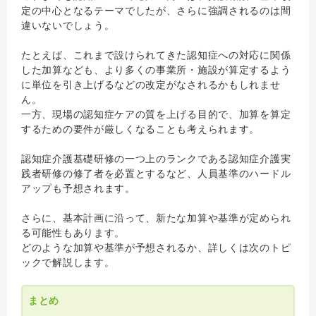
定の中心となるテーマでしたが、さらに強調されるのは間
違いないでしょう。
たとえば、これまで設けられてきた認知症への対応に関係
した加算なども、より多くの事業所・施設が算定するよう
に単位を引き上げるなどの改定がなされるかもしれませ
ん。
一方、現場の認知症ケアの質を上げる目的で、加算を算定
するための要件が厳しくなることも考えられます。
認知症介護基礎研修の一つ上のランクである認知症介護実
践者研修の修了者を必置とするなど、人員基準のハードル
アップも予想されます。
さらに、基本計画に沿って、新たな加算や基準が定められ
る可能性もあります。
どのような加算や基準が予想されるか、詳しくは次のトピ
ックで解説します。
まとめ