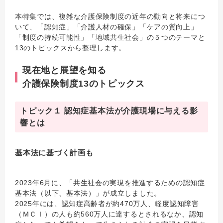
本特集では、複雑な介護保険制度の近年の動向と将来につ
いて、「認知症」「介護人材の確保」「ケアの質向上」
「制度の持続可能性」「地域共生社会」の５つのテーマと
13のトピックスから整理します。
現在地と展望を知る
介護保険制度13のトピックス
トピック１ 認知症基本法が介護現場に与える影
響とは
基本法に基づく計画も
2023年6月に、「共生社会の実現を推進するための認知症
基本法（以下、基本法）」が成立しました。
2025年には、認知症高齢者が約470万人、軽度認知障害
（ＭＣＩ）の人も約560万人に達するとされるなか、認知