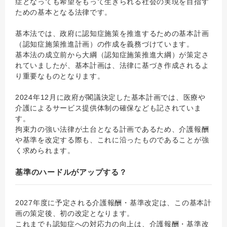
症となっても希望をもって生きられる社会の実現を目指す
ための基本となる法律です。
基本法では、政府に認知症施策を推進するための基本計画
（認知症施策推進計画）の作成を義務づけています。
基本法の成立前から大綱（認知症施策推進大綱）が策定さ
れていましたが、基本計画は、法律に基づき作成されるよ
り重要なものとなります。
2024年12月に政府が閣議決定した基本計画では、医療や
介護によるサービス提供体制の確保なども記されていま
す。
拘束力の強い法律が土台となる計画であるため、介護報酬
や基準を改定する際も、これに沿ったものであることが強
く求められます。
基準のハードルがアップする？
2027年度に予定される介護報酬・基準改定は、この基本計
画の策定後、初の改定となります。
これまでも認知症への対応力の向上は、介護報酬・基準改