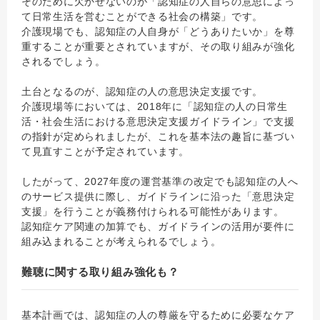
そのために欠かせないのが「認知症の人自らの意思によっ
て日常生活を営むことができる社会の構築」です。
介護現場でも、認知症の人自身が「どうありたいか」を尊
重することが重要とされていますが、その取り組みが強化
されるでしょう。
土台となるのが、認知症の人の意思決定支援です。
介護現場等においては、2018年に「認知症の人の日常生
活・社会生活における意思決定支援ガイドライン」で支援
の指針が定められましたが、これを基本法の趣旨に基づい
て見直すことが予定されています。
したがって、2027年度の運営基準の改定でも認知症の人へ
のサービス提供に際し、ガイドラインに沿った「意思決定
支援」を行うことが義務付けられる可能性があります。
認知症ケア関連の加算でも、ガイドラインの活用が要件に
組み込まれることが考えられるでしょう。
難聴に関する取り組み強化も？
基本計画では、認知症の人の尊厳を守るために必要なケア