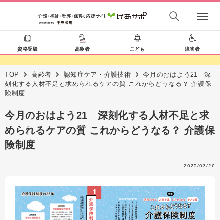
資格受験
高齢者
こども
障害者
TOP
高齢者
認知症ケア・介護技術
今月のおはよう21 深
刻化する人材不足と求められるケアの質 これからどうなる？ 介護保
険制度
今月のおはよう21 深刻化する人材不足と求
められるケアの質 これからどうなる？ 介護保
険制度
2025/03/26