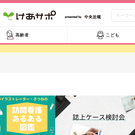
高齢者
こども