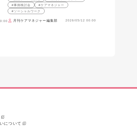
#事例検討会
#ケアマネジャー
#ソーシャルワーク
月刊ケアマネジャー編集部
2026/05/12 00:00
0:00
いについて