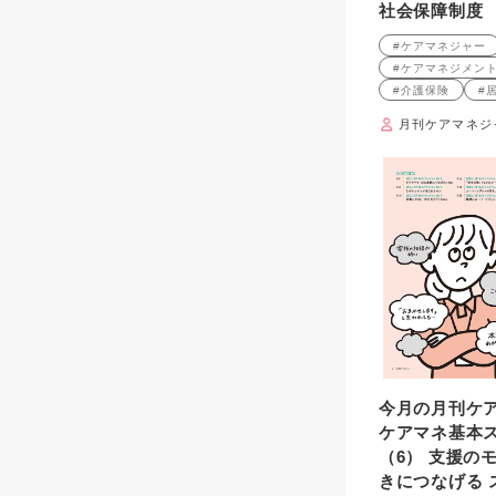
社会保障制度
#ケアマネジャー
#ケアマネジメン
#介護保険
#
月刊ケアマネジ
今月の月刊ケ
ケアマネ基本
（6） 支援の
きにつなげる 