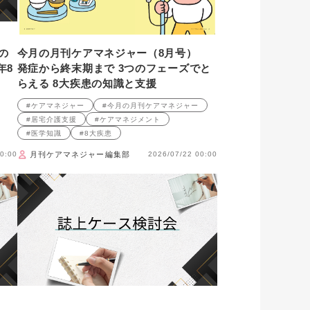
の
今月の月刊ケアマネジャー（8月号）
年8
発症から終末期まで 3つのフェーズでと
らえる 8大疾患の知識と支援
#ケアマネジャー
#今月の月刊ケアマネジャー
#居宅介護支援
#ケアマネジメント
#医学知識
#8大疾患
0:00
月刊ケアマネジャー編集部
2026/07/22 00:00