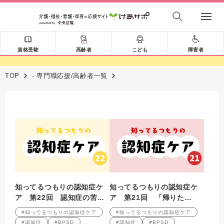
資格受験
高齢者
こども
障害者
TOP
- 専門職応援/高齢者一覧
知ってるつもりの認知症ケ
知ってるつもりの認知症ケ
ア 第22回 認知症の苦手
ア 第21回 「帰りた
は5W1H？
い！」の裏には何がある？
#知ってるつもりの認知症ケア
#知ってるつもりの認知症ケア
#認知症
#BPSD
#認知症
#BPSD