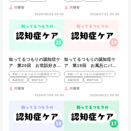
川畑智
川畑智
2026/08/03 00:00
2026/07/21 00:00
知ってるつもりの認知症ケ
知ってるつもりの認知症ケ
ア 第20回 お世話好きに
ア 第19回 お風呂にパン
は「太陽」みたいに接す
ツのまま入っても大丈夫？
#知ってるつもりの認知症ケア
#知ってるつもりの認知症ケア
る？
#認知症
#BPSD
#認知症
#BPSD
川畑智
川畑智
2026/07/06 00:00
2026/06/22 00:00