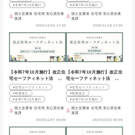
を目指して
制の強化
#令和7年10月施行
#令和7年10月施行
国土交通省 住宅局 安心居住推
国土交通省 住宅局 安心居住推
進課
進課
2025/12/03 17:00
2025/11/19 17:00
【令和7年10月施行】改正住
【令和7年10月施行】改正住
宅セーフティネット法 第5
宅セーフティネット法 第4
回 居住サポート住宅の認
回 家賃債務保証
#住宅セーフティネット
#住宅セーフティネット
定制度の創設
#制度改正
#制度改正
#令和7年10月施行
#令和7年10月施行
国土交通省 住宅局 安心居住推
国土交通省 住宅局 安心居住推
進課
進課
2025/11/07 00:00
2025/10/22 00:00