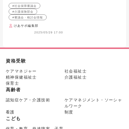
#社会保障審議会
#介護保険部会
#審議会・検討会情報
けあサポ編集部
2025/05/29 17:00
資格受験
ケアマネジャー
社会福祉士
精神保健福祉士
介護福祉士
保育士
高齢者
認知症ケア・介護技術
ケアマネジメント・ソーシャ
ルワーク
看護
制度
こども
保育・教育 発達障害 子育