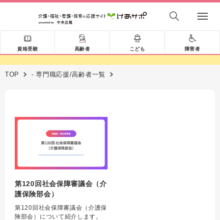
資格受験
高齢者
こども
障害者
TOP
- 専門職応援/高齢者一覧
第120回社会保障審議会（介
護保険部会）
第120回社会保障審議会（介護保
険部会）について紹介します。