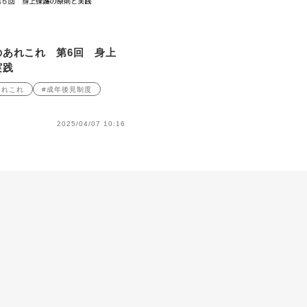
のあれこれ 第6回 身上
実践
あれこれ
#成年後見制度
2025/04/07 10:16