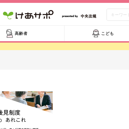
高齢者
こども