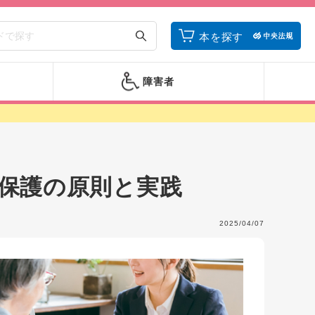
本を探す
障害者
保護の原則と実践
2025/04/07