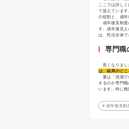
ここでは詳しく
て捉えています
の役割と、成年
成年後見制度の
す。成年後見人
は、民法全体で
専門職
長くなりまし
は、結局のとこ
要は「現場で何
するのが専門職
います。時に権
# 成年後見