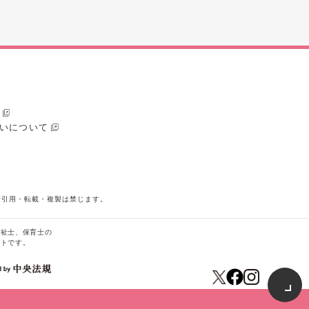
いについて
断引用・転載・複製は禁じます。
福祉士、保育士の
イトです。