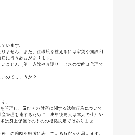
しています。
りません。また、住環境を整えるには家賃や施設利
適切に行う必要があります。
いません（例：入院や介護サービスの契約は代理で
よいのでしょうか？
ます。
産を管理し、及びその財産に関する法律行為について
財産管理を達するために、成年後見人は本人の生活や
8条は身上保護そのものの根拠規定ではありませ
務上の縮図を明確に表している解釈かと思います。