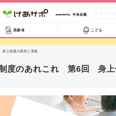
高齢者
こども
 身上保護の原則と実践
制度のあれこれ 第6回 身上