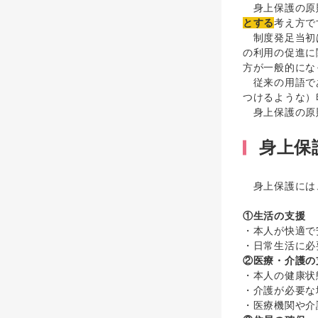
身上保護の原
とする
考え方で
制度発足当初は
の利用の促進に
方が一般的にな
従来の用語であ
つけるような）
身上保護の原則
身上保
身上保護には、
①生活の支援
・本人が快適で
・日常生活に必
②医療・介護の
・本人の健康状
・介護が必要な
・医療機関や介