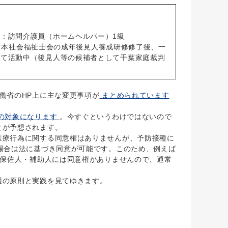
：訪問介護員（ホームヘルパー）1級
人日本社会福祉士会の成年後見人養成研修修了後、一
して活動中（後見人等の候補者として千葉家庭裁判
働省のHP上に主な変更事項が
まとめられています
の対象になります
。今すぐというわけではないので
とが予想されます。
療行為に関する同意権はありませんが、予防接種に
場合は法に基づき同意が可能です。このため、例えば
保佐人・補助人には同意権がありませんので、通常
護の原則と実践を見てゆきます。