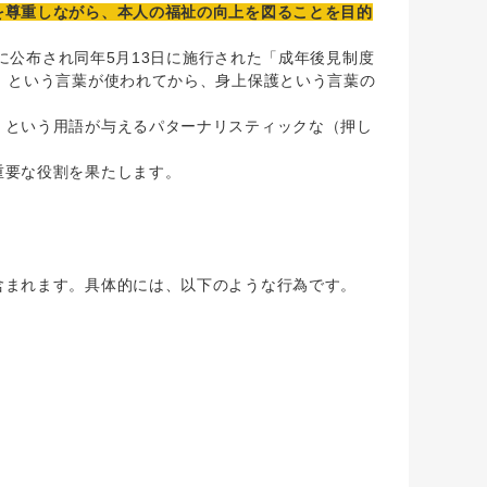
を尊重しながら、本人の福祉の向上を図ることを目的
に公布され同年5月13日に施行された「成年後見制度
」という言葉が使われてから、身上保護という言葉の
という用語が与えるパターナリスティックな（押し
重要な役割を果たします。
まれます。具体的には、以下のような行為です。