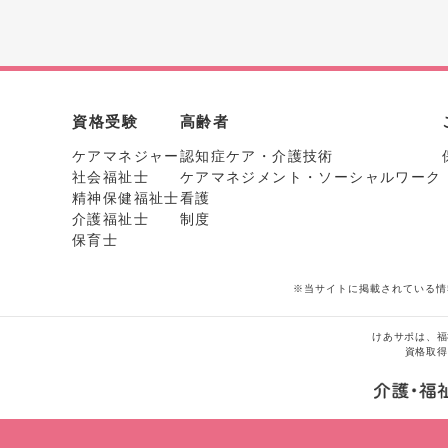
資格受験
高齢者
ケアマネジャー
認知症ケア・介護技術
社会福祉士
ケアマネジメント・ソーシャルワーク
精神保健福祉士
看護
介護福祉士
制度
保育士
※当サイトに掲載されている情
けあサポは、福
資格取得