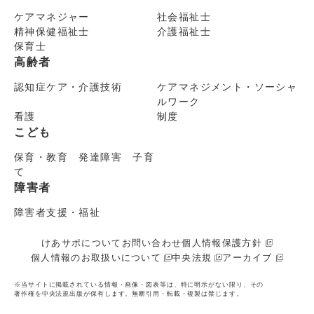
ケアマネジャー
社会福祉士
精神保健福祉士
介護福祉士
保育士
高齢者
認知症ケア・介護技術
ケアマネジメント・ソーシャ
ルワーク
看護
制度
こども
保育・教育 発達障害 子育
て
障害者
障害者支援・福祉
けあサポについて
お問い合わせ
個人情報保護方針
個人情報のお取扱いについて
中央法規
アーカイブ
※当サイトに掲載されている情報・画像・図表等は、特に明示がない限り、その
著作権を中央法規出版が保有します。無断引用・転載・複製は禁じます。