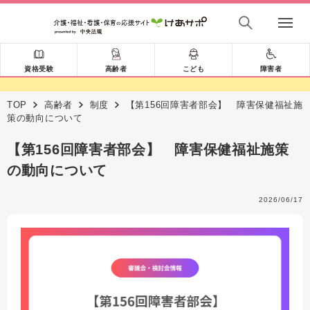
資格受験
高齢者
こども
障害者
TOP
高齢者
制度
【第156回障害者部会】 障害保健福祉施
策の動向について
【第156回障害者部会】 障害保健福祉施策
の動向について
2026/06/17