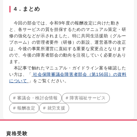
4．まとめ
今回の部会では、令和9年度の報酬改定に向けた動き
と、各サービスの質を担保するためのマニュアル策定・研
修の強化などが示されました。特に共同生活援助（グルー
プホーム）の管理者要件（研修）の新設、運営基準の改正
は、今後の事業所運営に直結する重要な変更点となります
ので、今後の障害者部会の動向を注視していく必要があり
ます。
本記事で触れたマニュアル・ガイドライン案を確認した
い方は、「
社会保障審議会障害者部会（第156回）の資料
について
」をご覧ください。
# 審議会・検討会情報
# 障害福祉サービス
# 報酬改定
# 就労支援
資格受験