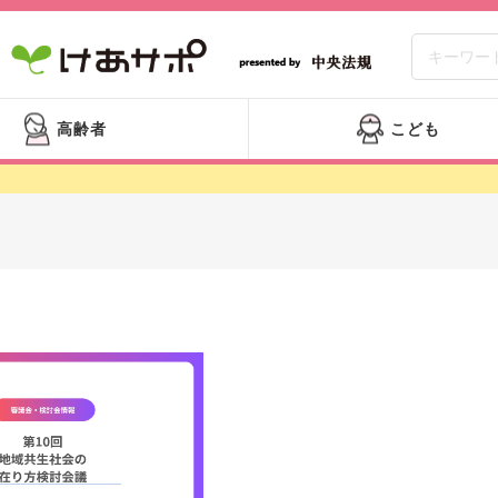
高齢者
こども