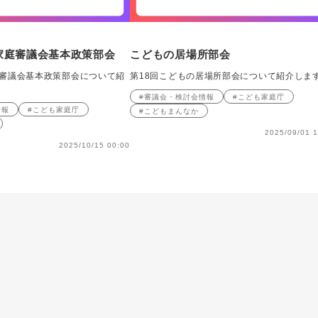
家庭審議会基本政策部会
こどもの居場所部会
庭審議会基本政策部会について紹
第18回こどもの居場所部会について紹介しま
#審議会・検討会情報
#こども家庭庁
情報
#こども家庭庁
#こどもまんなか
2025/09/01 1
2025/10/15 00:00