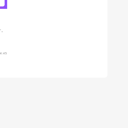
す。
4:45