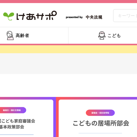
高齢者
こども