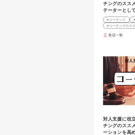
チングのススメ
テーターとし
#コーチング
#コーチングのス
眞辺一範
対人支援に役
チングのススメ
ーションを高