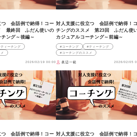
立つ 会話例で納得！コー
対人支援に役立つ 会話例で納得！
メ 最終回 ふだん使いの
チングのススメ 第23回 ふだん使
ーチング～後編～
カジュアルコーチング～前編～
#ティーチング
#コーチング
#ティーチング
スメ
#コーチングのススメ
2026/02/19 00:00
眞辺一範
2026/02/05 0
立つ 会話例で納得！コー
対人支援に役立つ 会話例で納得！