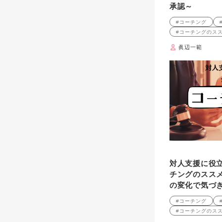
承認～
#コーチング
#コーチングのス
眞辺一範
対人支援に役
チングのススメ
の変化で気づ
#コーチング
#コーチングのス