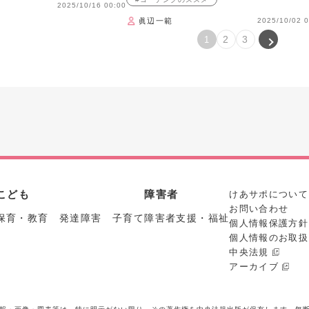
2025/10/16 00:00
眞辺一範
2025/10/02 0
2
3
1
こども
障害者
けあサポについて
お問い合わせ
保育・教育 発達障害 子育て
障害者支援・福祉
個人情報保護方針
個人情報のお取扱
中央法規
アーカイブ