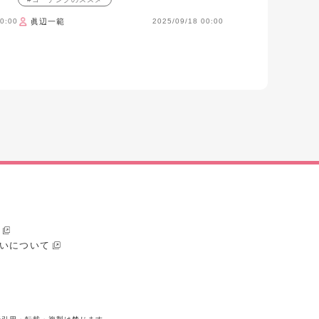
0:00
眞辺一範
2025/09/18 00:00
いについて