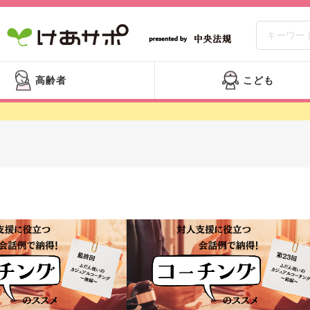
高齢者
こども