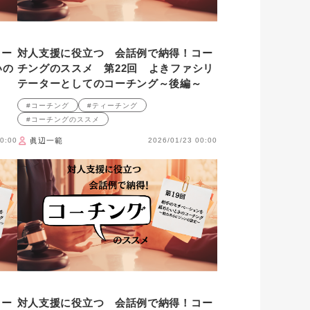
コー
対人支援に役立つ 会話例で納得！コー
いの
チングのススメ 第22回 よきファシリ
テーターとしてのコーチング～後編～
#コーチング
#ティーチング
#コーチングのススメ
0:00
眞辺一範
2026/01/23 00:00
コー
対人支援に役立つ 会話例で納得！コー