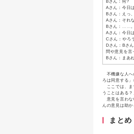
Bさん：何?
Aさん：今日
Bさん：えっ
Aさん：それ
Bさん：……
Aさん：今日
Cさん：やろ
Dさん：Bさ
問や意見を言
Bさん：まあ
不機嫌な人への
ろは同意する」
ここでは、まず
うことはある？
意見を言わない
んの意見は助か
まとめ