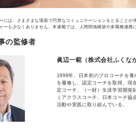
には、さまざまな場面で円滑なコミュニケーションをとることが求
ャーも少なくありません。本連載では、人間関係構築や多職種連携
事の監修者
眞辺一範（株式会社ふくな
1998年、日本初のプロコーチを
を履修し、認定コーチを取得。現
定コーチ、（一財）生涯学習開発
ミアクラスコーチ、日本コーチ協
活動や実践に取り組んでいる。