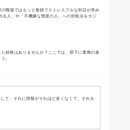
の職場ではもっと複雑でストレスフルな対話が求め
める人」や「不機嫌な態度の人」への対処法をカジ
た経験はありませんか？ここでは、部下に業務の進
ょう。
まして、それに情報がそれほど多くなくて、それを
。