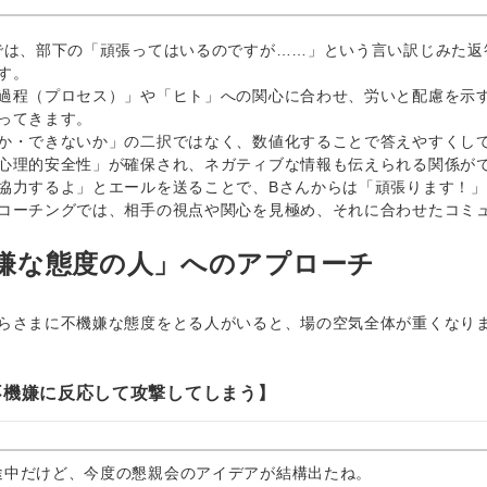
は、部下の「頑張ってはいるのですが……」という言い訳じみた返
す。
程（プロセス）」や「ヒト」への関心に合わせ、労いと配慮を示す
ってきます。
・できないか」の二択ではなく、数値化することで答えやすくして
心理的安全性」が確保され、ネガティブな情報も伝えられる関係が
協力するよ」とエールを送ることで、Bさんからは「頑張ります！
コーチングでは、相手の視点や関心を見極め、それに合わせたコミ
嫌な態度の人」へのアプローチ
さまに不機嫌な態度をとる人がいると、場の空気全体が重くなりま
不機嫌に反応して攻撃してしまう】
途中だけど、今度の懇親会のアイデアが結構出たね。