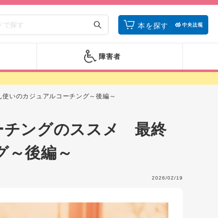
本を探す
障害者
ん使いのカジュアルコーチング～後編～
ーチングのススメ 最終
グ～後編～
2026/02/19