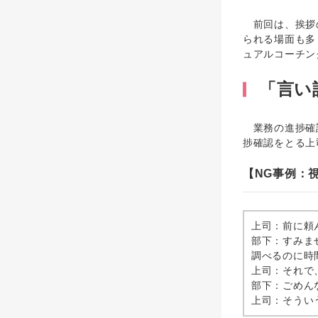
前回は、挨拶の
られる場面も多
ュアルコーチン
「言い
業務の進捗確認
捗確認をとる上
【NG事例：
上司：前に頼
部下：すみま
調べるのに時
上司：それで
部下：ごめん
上司：そうい