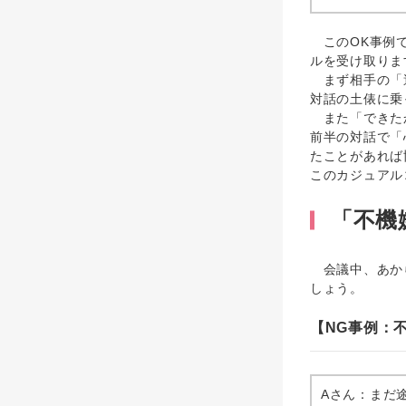
このOK事例で
ルを受け取りま
まず相手の「過
対話の土俵に乗
また「できたか
前半の対話で「
たことがあれば
このカジュアル
「不機
会議中、あから
しょう。
【NG事例：
Aさん：まだ