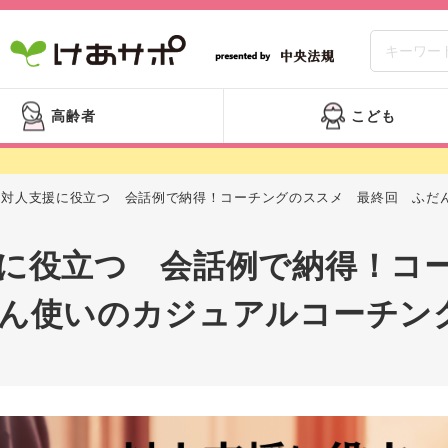
高齢者
こども
対人支援に役立つ 会話例で納得！コーチングのススメ 最終回 ふだ
に役立つ 会話例で納得！コ
ん使いのカジュアルコーチン