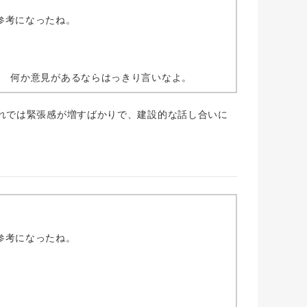
参考になったね。
? 何か意見があるならはっきり言いなよ。
れでは緊張感が増すばかりで、建設的な話し合いに
参考になったね。