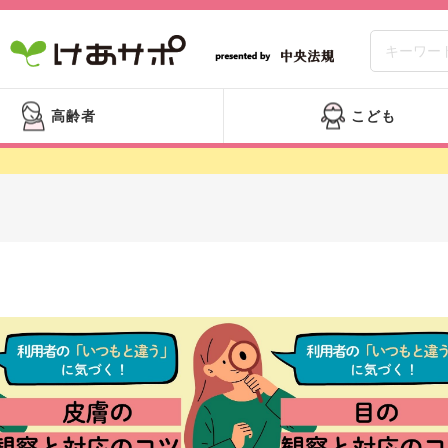
高齢者
こども