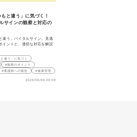
つもと違う」に気づく！
タルサインの観察と対応の
と違う」バイタルサイン。見逃
ポイントと、適切な対応を解説
もと違う」に気づく
#観察のポイント
#看護師への報告
#健康管理
2026/06/09 00:00