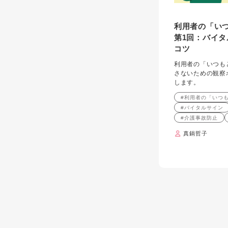
利用者の「い
第1回：バイ
コツ
利用者の「いつも
さないための観察
します。
#利用者の「いつ
#バイタルサイン
#介護事故防止
真鍋哲子