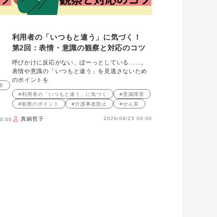
く！
利用者の「いつもと違う」に気づく！
第2回：表情・意識の観察と対応のコツ
呼びかけに反応がない、ぼーっとしている……。
表情や意識の「いつもと違う」を見逃さないため
のポイントを
常
#利用者の「いつもと違う」に気づく
#意識障害
#観察のポイント
#介護事故防止
#せん妄
真鍋哲子
2026/06/23 00:00
0:00