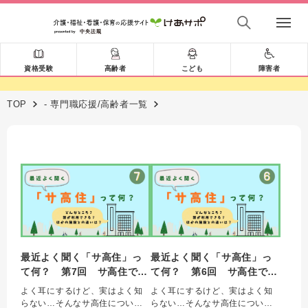
資格受験
高齢者
こども
障害者
TOP
- 専門職応援/高齢者一覧
最近よく聞く「サ高住」っ
最近よく聞く「サ高住」っ
て何？ 第7回 サ高住で働
て何？ 第6回 サ高住で働
く介護職
く介護職
よく耳にするけど、実はよく知
よく耳にするけど、実はよく知
らない…そんなサ高住について
らない…そんなサ高住について