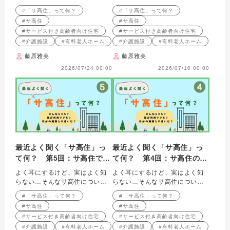
解説します
解説します
#「サ高住」って何？
#「サ高住」って何？
#サ高住
#サ高住
#サービス付き高齢者向け住宅
#サービス付き高齢者向け住宅
#介護施設
#有料老人ホーム
#介護施設
#有料老人ホーム
藤原雅美
藤原雅美
2026/07/24 00:00
2026/07/10 00:00
最近よく聞く「サ高住」っ
最近よく聞く「サ高住」っ
て何？ 第5回：サ高住で働
て何？ 第4回：サ高住の1
く人々
日
よく耳にするけど、実はよく知
よく耳にするけど、実はよく知
らない…そんなサ高住について
らない…そんなサ高住について
解説します
解説します
#「サ高住」って何？
#「サ高住」って何？
#サ高住
#サ高住
#サービス付き高齢者向け住宅
#サービス付き高齢者向け住宅
#介護施設
#有料老人ホーム
#介護施設
#有料老人ホーム