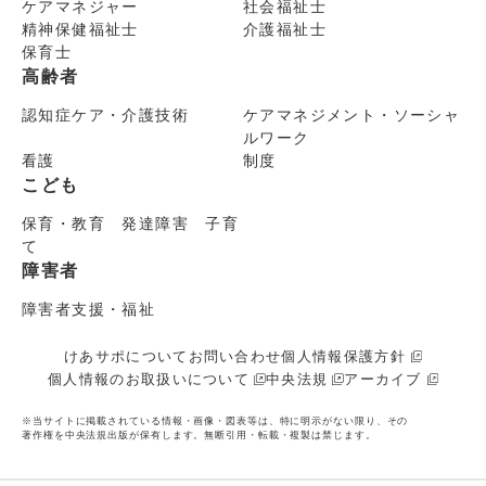
ケアマネジャー
社会福祉士
精神保健福祉士
介護福祉士
保育士
高齢者
認知症ケア・介護技術
ケアマネジメント・ソーシャ
ルワーク
看護
制度
こども
保育・教育 発達障害 子育
て
障害者
障害者支援・福祉
けあサポについて
お問い合わせ
個人情報保護方針
個人情報のお取扱いについて
中央法規
アーカイブ
※当サイトに掲載されている情報・画像・図表等は、特に明示がない限り、その
著作権を中央法規出版が保有します。無断引用・転載・複製は禁じます。