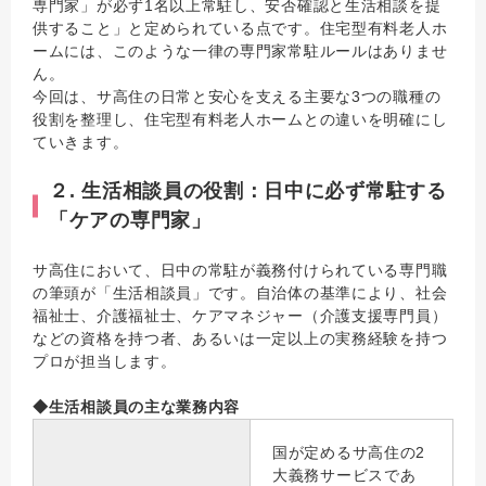
専門家」が必ず1名以上常駐し、安否確認と生活相談を提
供すること」と定められている点です。住宅型有料老人ホ
ームには、このような一律の専門家常駐ルールはありませ
ん。
今回は、サ高住の日常と安心を支える主要な3つの職種の
役割を整理し、住宅型有料老人ホームとの違いを明確にし
ていきます。
２. 生活相談員の役割：日中に必ず常駐する
「ケアの専門家」
サ高住において、日中の常駐が義務付けられている専門職
の筆頭が「生活相談員」です。自治体の基準により、社会
福祉士、介護福祉士、ケアマネジャー（介護支援専門員）
などの資格を持つ者、あるいは一定以上の実務経験を持つ
プロが担当します。
◆生活相談員の主な業務内容
国が定めるサ高住の2
大義務サービスであ