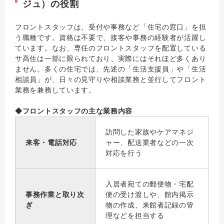
ジュ）の役割
フロントスタッフは、受付や事務など「住宅の窓口」を担
う職種です。資格は不要で、接客や事務の経験者が活躍し
ています。なお、専任のフロントスタッフを配置している
サ高住は一部に限られており、実際にはそれほど多くあり
ません。多くの住宅では、先述の「生活支援員」や「生活
相談員」が、日々の見守りや相談業務と並行してフロント
業務を兼務しています。
◆フロントスタッフの主な業務内容
訪問した家族やケアマネジ
来客・電話対応
ャー、配送業者などの一次
対応を行う
入居者宛ての郵便物・宅配
事務作業と取り次
便の受け渡しや、館内掲示
ぎ
物の作成、来館者記録の管
理などを担当する