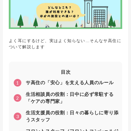
よく耳にするけど、実はよく知らない…そんなサ高住に
ついて解説します
目次
1
サ高住の「安心」を支える人員のルール
生活相談員の役割：日中に必ず常駐する
2
「ケアの専門家」
生活支援員の役割：日々の暮らしに寄り添
3
うスタッフ