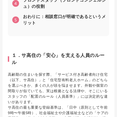
フロントスタッフ（フロントコンシェルジ
4
ュ）の役割
おわりに：相談窓口が明確であるというメ
5
リット
１．サ高住の「安心」を支える人員のルー
ル
高齢期の住まいを探す際、「サービス付き高齢者向け住宅
（以下、サ高住）」と「住宅型有料老人ホーム」のどちら
を選ぶべきか、多くの人が頭を悩ませます。外観や個室の
間取りが似ていても、実は根拠となる法律や、そこにいる
スタッフの「配置のルール（人員基準）」には決定的な違
いがあります。
サ高住の最も重要な登録基準は、「日中（原則として午前
9時〜午後5時）、社会福祉士や介護福祉士などの「ケアの