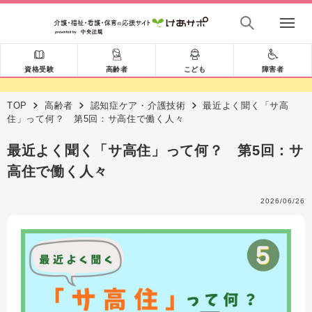
資格受験
高齢者
こども
障害者
TOP
高齢者
認知症ケア・介護技術
最近よく聞く「サ高
住」って何？ 第5回：サ高住で働く人々
最近よく聞く「サ高住」って何？ 第5回：サ
高住で働く人々
2026/06/26