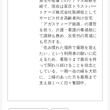
居宅や老健でのケアマネ経験を
経て、現在は富庄トラストパー
トナーズ株式会社取締役として
サービス付き高齢者向け住宅
「アガスティーア姫路」の運営
を担う。介護・看護の養成校に
て講師も務め、次世代の育成に
も尽力する。
「住み慣れた場所で最期を迎え
たい」という利用者の願いに応
えるため、看取りまで責任を持
って関わり続けることを信念と
している。一期一会の縁を大切
に、ご縁のあった方を最期まで
支え抜くべく日々奮闘中。