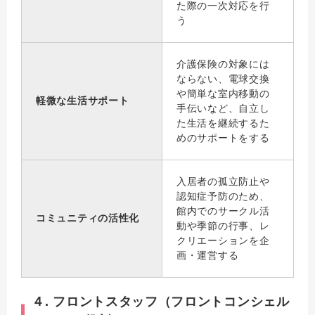
た際の一次対応を行
う
介護保険の対象には
ならない、電球交換
や簡単な室内移動の
軽微な生活サポート
手伝いなど、自立し
た生活を継続するた
めのサポートをする
入居者の孤立防止や
認知症予防のため、
館内でのサークル活
コミュニティの活性化
動や季節の行事、レ
クリエーションを企
画・運営する
４. フロントスタッフ（フロントコンシェル