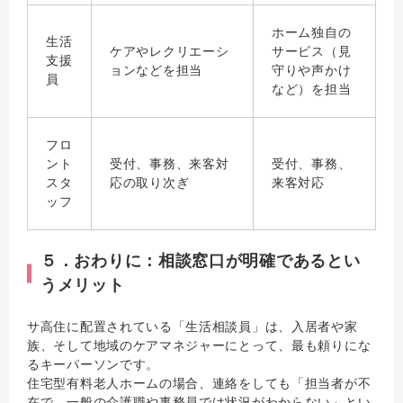
ホーム独自の
生活
ケアやレクリエーシ
サービス（見
支援
ョンなどを担当
守りや声かけ
員
など）を担当
フロ
ント
受付、事務、来客対
受付、事務、
スタ
応の取り次ぎ
来客対応
ッフ
５．おわりに：相談窓口が明確であるとい
うメリット
サ高住に配置されている「生活相談員」は、入居者や家
族、そして地域のケアマネジャーにとって、最も頼りにな
るキーパーソンです。
住宅型有料老人ホームの場合、連絡をしても「担当者が不
在で、一般の介護職や事務員では状況がわからない」とい