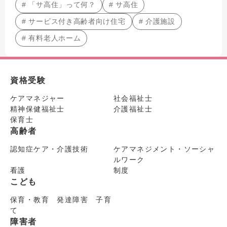
# 「サ高住」って何？
# サ高住
# サービス付き高齢者向け住宅
# 介護施設
# 有料老人ホーム
資格受験
ケアマネジャー
社会福祉士
精神保健福祉士
介護福祉士
保育士
高齢者
認知症ケア・介護技術
ケアマネジメント・ソーシャ
ルワーク
看護
制度
こども
保育・教育 発達障害 子育
て
障害者