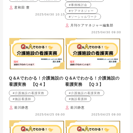
載）
#事例検討会
君和田 豊
#ケアマネジャー
2025/04/30 10:15
#ソーシャルワーク
月刊ケアマネジャー編集部
2025/04/30 09:00
Q＆Aでわかる！介護施設の
Q＆Aでわかる！介護施設の
看護実務 【Q４】
看護実務 【Q３】
#介護施設の看護実務
#介護施設の看護実務
#施設看護師
#施設看護師
前川静恵
前川静恵
2025/04/25 09:00
2025/04/25 09:00