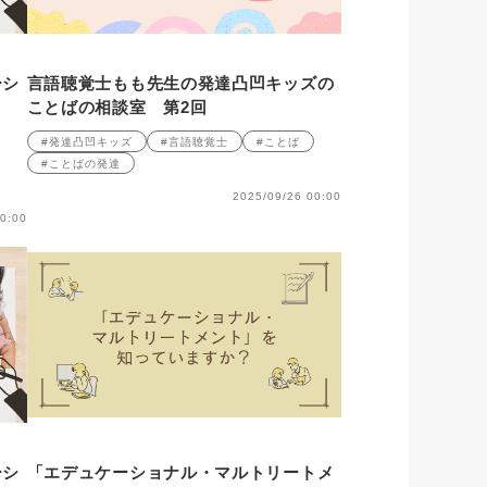
ーシ
言語聴覚士もも先生の発達凸凹キッズの
ことばの相談室 第2回
#発達凸凹キッズ
#言語聴覚士
#ことば
#ことばの発達
2025/09/26 00:00
0:00
ーシ
「エデュケーショナル・マルトリートメ