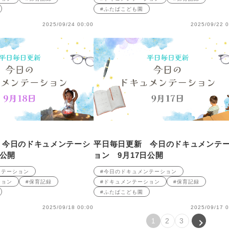
#ふたばこども園
2025/09/24 00:00
2025/09/22 0
 今日のドキュメンテーシ
平日毎日更新 今日のドキュメンテ
日公開
ョン 9月17日公開
ンテーション
#今日のドキュメンテーション
ション
#保育記録
#ドキュメンテーション
#保育記録
#ふたばこども園
2025/09/18 00:00
2025/09/17 0
2
3
1