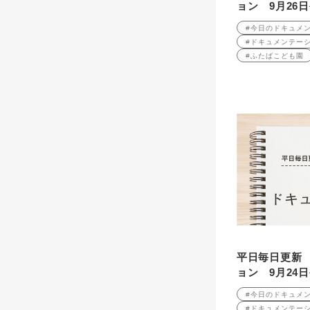
ョン 9月26
#今日のドキュメ
#ドキュメンテー
#ふたばこども園
平日毎日更新
ョン 9月24
#今日のドキュメ
#ドキュメンテー