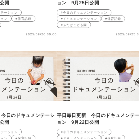
日公開
ョン 9月25日公開
ンテーション
#今日のドキュメンテーション
ション
#保育記録
#ドキュメンテーション
#保育記録
#ふたばこども園
2025/09/26 00:00
2025/09/25 0
 今日のドキュメンテーシ
平日毎日更新 今日のドキュメンテ
日公開
ョン 9月22日公開
ンテーション
#今日のドキュメンテーション
ション
#保育記録
#ドキュメンテーション
#保育記録