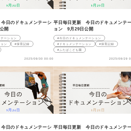
 今日のドキュメンテーシ
平日毎日更新 今日のドキュメンテ
日公開
ョン 9月29日公開
ンテーション
#今日のドキュメンテーション
ション
#保育記録
#ドキュメンテーション
#保育記録
#ふたばこども園
2025/09/30 00:00
2025/09/29 0
 今日のドキュメンテーシ
平日毎日更新 今日のドキュメンテ