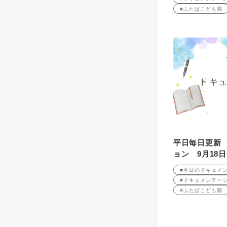
#ふたばこども園
平日毎日更新
ョン 9月18
#今日のドキュメ
#ドキュメンテー
#ふたばこども園