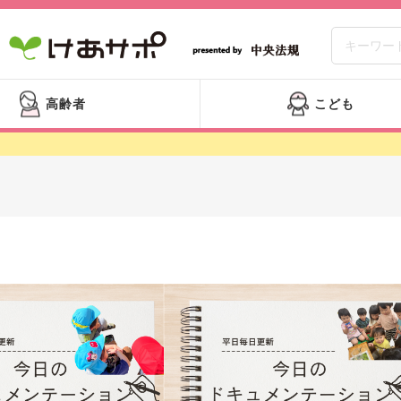
高齢者
こども