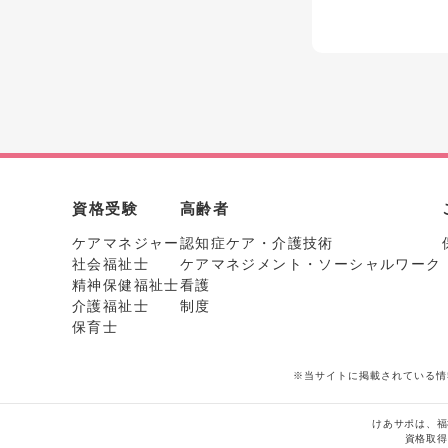
資格受験
高齢者
ケアマネジャー
認知症ケア・介護技術
社会福祉士
ケアマネジメント・ソーシャルワーク
精神保健福祉士
看護
介護福祉士
制度
保育士
※当サイトに掲載されている情
けあサポは、福
資格取得