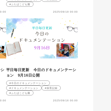
#ふたばこども園
0:00
2025/09/19 00:00
ーシ
平日毎日更新 今日のドキュメンテーシ
ョン 9月16日公開
#今日のドキュメンテーション
#ドキュメンテーション
#保育記録
#ふたばこども園
0:00
2025/09/16 00:00