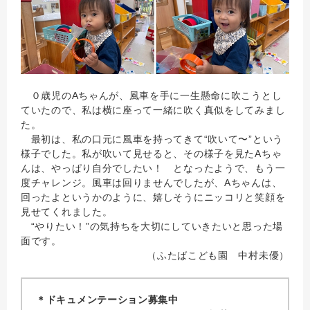
０歳児のAちゃんが、風車を手に一生懸命に吹こうとし
ていたので、私は横に座って一緒に吹く真似をしてみまし
た。
最初は、私の口元に風車を持ってきて“吹いて〜”という
様子でした。私が吹いて見せると、その様子を見たAちゃ
んは、やっぱり自分でしたい！ となったようで、もう一
度チャレンジ。風車は回りませんでしたが、Aちゃんは、
回ったよというかのように、嬉しそうにニッコリと笑顔を
見せてくれました。
“やりたい！”の気持ちを大切にしていきたいと思った場
面です。
（ふたばこども園 中村未優）
＊ドキュメンテーション募集中