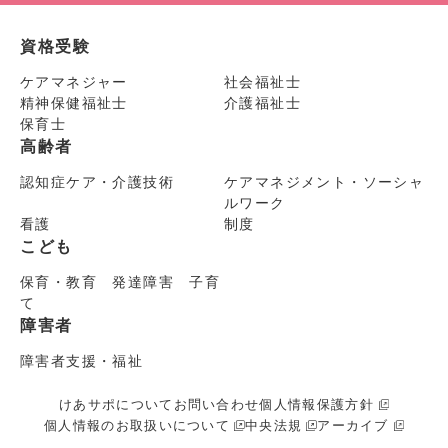
資格受験
ケアマネジャー
社会福祉士
精神保健福祉士
介護福祉士
保育士
高齢者
認知症ケア・介護技術
ケアマネジメント・ソーシャ
ルワーク
看護
制度
こども
保育・教育 発達障害 子育
て
障害者
障害者支援・福祉
けあサポについて
お問い合わせ
個人情報保護方針
個人情報のお取扱いについて
中央法規
アーカイブ