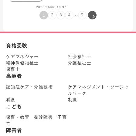
2026/06/08 18:37
...
2
3
4
5
1
資格受験
ケアマネジャー
社会福祉士
精神保健福祉士
介護福祉士
保育士
高齢者
認知症ケア・介護技術
ケアマネジメント・ソーシャ
ルワーク
看護
制度
こども
保育・教育 発達障害 子育
て
障害者