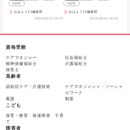
#姿勢
#姿勢
おはよう21編集部
おはよう21編集部
2025/08/15 10:07
2025/08/13 16:52
資格受験
ケアマネジャー
社会福祉士
精神保健福祉士
介護福祉士
保育士
高齢者
認知症ケア・介護技術
ケアマネジメント・ソーシャ
ルワーク
看護
制度
こども
保育・教育 発達障害 子育
て
障害者