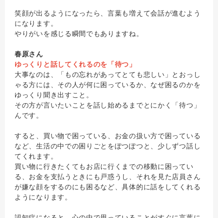
笑顔が出るようになったら、言葉も増えて会話が進むよう
になります。
やりがいを感じる瞬間でもありますね。
春原さん
ゆっくりと話してくれるのを「待つ」
大事なのは、「もの忘れがあってとても悲しい」とおっし
ゃる方には、その人が何に困っているか、なぜ困るのかを
ゆっくり聞き出すこと。
その方が言いたいことを話し始めるまでとにかく「待つ」
んです。
すると、買い物で困っている、お金の扱い方で困っている
など、生活の中での困りごとをぽつぽつと、少しずつ話し
てくれます。
買い物に行きたくてもお店に行くまでの移動に困ってい
る、お金を支払うときにも戸惑うし、それを見た店員さん
が嫌な顔をするのにも困るなど、具体的に話をしてくれる
ようになります。
認知症になると、心の中で思っていることがすぐに言葉に