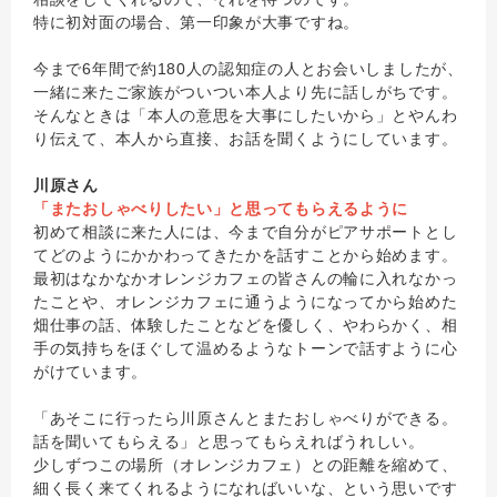
特に初対面の場合、第一印象が大事ですね。
今まで6年間で約180人の認知症の人とお会いしましたが、
一緒に来たご家族がついつい本人より先に話しがちです。
そんなときは「本人の意思を大事にしたいから」とやんわ
り伝えて、本人から直接、お話を聞くようにしています。
川原さん
「またおしゃべりしたい」と思ってもらえるように
初めて相談に来た人には、今まで自分がピアサポートとし
てどのようにかかわってきたかを話すことから始めます。
最初はなかなかオレンジカフェの皆さんの輪に入れなかっ
たことや、オレンジカフェに通うようになってから始めた
畑仕事の話、体験したことなどを優しく、やわらかく、相
手の気持ちをほぐして温めるようなトーンで話すように心
がけています。
「あそこに行ったら川原さんとまたおしゃべりができる。
話を聞いてもらえる」と思ってもらえればうれしい。
少しずつこの場所（オレンジカフェ）との距離を縮めて、
細く長く来てくれるようになればいいな、という思いです