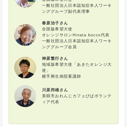
一般社団法人日本認知症本人ワーキ
ンググループ副代表理事
春原治子さん
全国版希望大使
オレンジサロンHinata bocco代表
一般社団法人日本認知症本人ワーキ
ンググループ会員
神原繁行さん
地域版希望大使「あきたオレンジ大
使」
横手興生病院看護師
川原邦雄さん
美唄市おれんじカフェぴぱボランテ
ィア代表