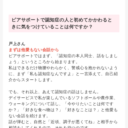
ピアサポートで認知症の人と初めてかかわると
きに気をつけていることは何ですか？
戸上さん
まずは他愛もない会話から
ピアサポートではまず、「認知症の本人同士、話をしまし
ょう」というところから始まります。
私はできるだけ物腰やわらかく、警戒心を抱かれないよう
に、まず「私も認知症なんですよ」と一言添えて、自己紹
介からスタートします。
でも、それ以上、あえて認知症の話はしません。
デイサービスで私が楽しんでいるソフトボールや農作業、
ウォーキングについて話し、「今やりたいことは何です
か？」「好きな食べ物は？」「好きなことは？」と他愛も
ない会話を続けます。
話が弾むと、自然と「近頃、調子が悪くてね」と相手から
相談をしてくれるので、それを待つのです。