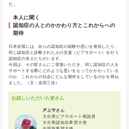
た。
本人に聞く
認知症の人とのかかわり方とこれからへの
期待
日本全国には、自らの認知症の経験や思いを発信したり、
同じ認知症と診断された人の支援（ピアサポート）を行う
認知症の本人たちがいます。
今回は、その皆さんにご登場いただき、同じ認知症の人を
サポートする際にどのような思いをもってかかわっている
のか、これからの社会にどんな期待をしているのかを尋ね
ました。（文：迫田三佳）
お話しいただいた皆さん
戸上守さん
大分県ピアサポート相談員
大分県認知症希望大使
全国版希望大使