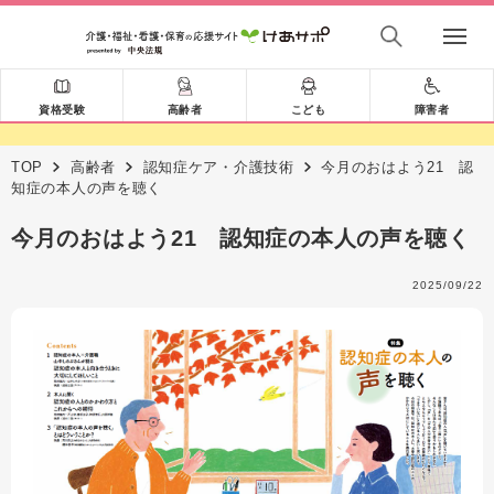
資格受験
高齢者
こども
障害者
TOP
高齢者
認知症ケア・介護技術
今月のおはよう21 認
知症の本人の声を聴く
今月のおはよう21 認知症の本人の声を聴く
2025/09/22