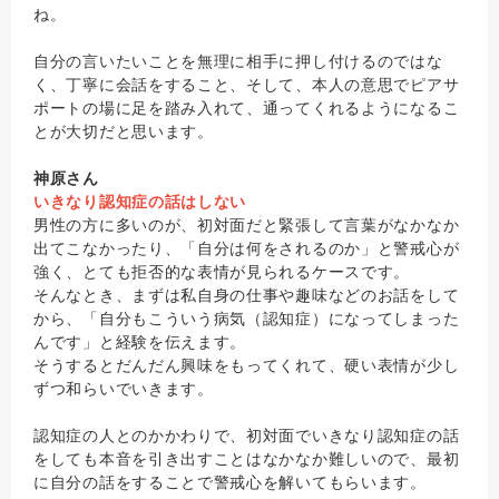
ね。
自分の言いたいことを無理に相手に押し付けるのではな
く、丁寧に会話をすること、そして、本人の意思でピアサ
ポートの場に足を踏み入れて、通ってくれるようになるこ
とが大切だと思います。
神原さん
いきなり認知症の話はしない
男性の方に多いのが、初対面だと緊張して言葉がなかなか
出てこなかったり、「自分は何をされるのか」と警戒心が
強く、とても拒否的な表情が見られるケースです。
そんなとき、まずは私自身の仕事や趣味などのお話をして
から、「自分もこういう病気（認知症）になってしまった
んです」と経験を伝えます。
そうするとだんだん興味をもってくれて、硬い表情が少し
ずつ和らいでいきます。
認知症の人とのかかわりで、初対面でいきなり認知症の話
をしても本音を引き出すことはなかなか難しいので、最初
に自分の話をすることで警戒心を解いてもらいます。