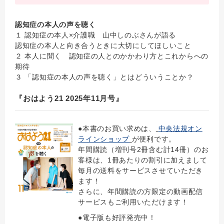
認知症の本人の声を聴く
１ 認知症の本人×介護職 山中しのぶさんが語る
認知症の本人と向き合うときに大切にしてほしいこと
２ 本人に聞く 認知症の人とのかかわり方とこれからへの
期待
３ 「認知症の本人の声を聴く」とはどういうことか？
『おはよう21 2025年11月号』
●本書のお買い求めは、
中央法規オン
ラインショップ
が便利です。
年間購読（増刊号2冊含む計14冊）のお
客様は、1冊あたりの割引に加えまして
毎月の送料をサービスさせていただき
ます！
さらに、年間購読の方限定の動画配信
サービスもご利用いただけます！
●電子版も好評発売中！