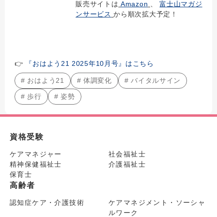
販売サイトは
Amazon
、
富士山マガジ
ンサービス
から順次拡大予定！
👉
『おはよう21 2025年10月号』はこちら
# おはよう21
# 体調変化
# バイタルサイン
# 歩行
# 姿勢
資格受験
ケアマネジャー
社会福祉士
精神保健福祉士
介護福祉士
保育士
高齢者
認知症ケア・介護技術
ケアマネジメント・ソーシャ
ルワーク