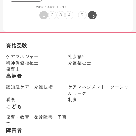
2026/06/08 18:37
...
2
3
4
5
1
資格受験
ケアマネジャー
社会福祉士
精神保健福祉士
介護福祉士
保育士
高齢者
認知症ケア・介護技術
ケアマネジメント・ソーシャ
ルワーク
看護
制度
こども
保育・教育 発達障害 子育
て
障害者