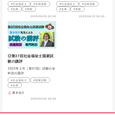
#社会福祉士
#合格体験
#社会福祉士
#合格体験
#合格
#受験
#合格
#受験
2025/06/20 00:00
2025/04/15 00:00
◎第37回社会福祉士国家試
験の講評
2025年２月（第37回）試験の全
科目の講評
#社会福祉士
#国家試験
#合格
露木信介
2025/02/05 00:00