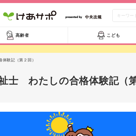
高齢者
こども
格体験記（第２回）
祉士 わたしの合格体験記（