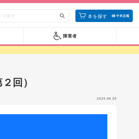
本を探す
障害者
第２回）
2025.06.20