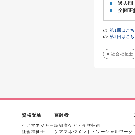
■
「過去問
■
「全問正
👉
第1回はこち
👉
第3回はこち
# 社会福祉士
資格受験
高齢者
ケアマネジャー
認知症ケア・介護技術
社会福祉士
ケアマネジメント・ソーシャルワーク