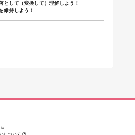
落として（変換して）理解しよう！
を維持しよう！
いについて