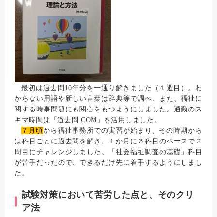
最初は過去問10年分を一通り解きました（１週目）。わ
からない用語や新しい言葉は辞典等で調べ、また、福祉に
関する時事問題にも関心をもつようにしました。通勤のス
キマ時間は「過去問.COM」を活用しました。
７月頃
から福祉事務所での実習が始まり、その時期から
は科目ごとに過去問を解き、１か月に３科目のペースで２
周目にチャレンジしました。「社会福祉調査の基礎」科目
が苦手だったので、できるだけ先に着手するようにしまし
た。
試験対策において苦労した点と、そのクリ
ア法