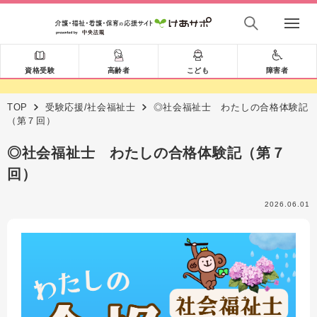
資格受験
高齢者
こども
障害者
TOP
受験応援/社会福祉士
◎社会福祉士 わたしの合格体験記
（第７回）
◎社会福祉士 わたしの合格体験記（第７
回）
2026.06.01