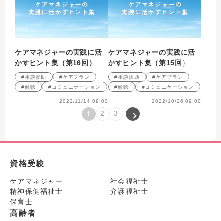
ケアマネジャーの実践に活
ケアマネジャーの実践に活
かすヒント集（第16回）
かすヒント集（第15回）
#相談援助
#ケアプラン
#相談援助
#ケアプラン
#傾聴
#コミュニケーション
#傾聴
#コミュニケーション
2022/11/14 09:00
2022/10/26 09:00
2
3
1
資格受験
ケアマネジャー
社会福祉士
精神保健福祉士
介護福祉士
保育士
高齢者