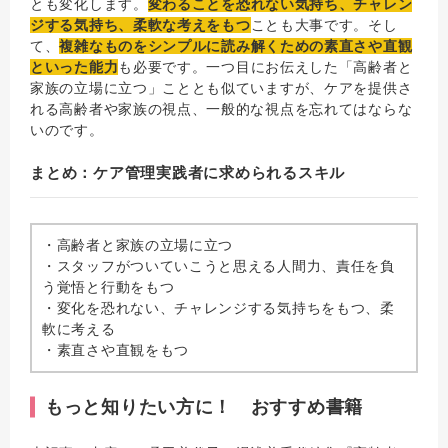
とも変化します。
変わることを恐れない気持ち、チャレン
ジする気持ち、柔軟な考えをもつ
ことも大事です。そし
て、
複雑なものをシンプルに読み解くための素直さや直観
といった能力
も必要です。一つ目にお伝えした「高齢者と
家族の立場に立つ」こととも似ていますが、ケアを提供さ
れる高齢者や家族の視点、一般的な視点を忘れてはならな
いのです。
まとめ：ケア管理実践者に求められるスキル
・高齢者と家族の立場に立つ
・スタッフがついていこうと思える人間力、責任を負
う覚悟と行動をもつ
・変化を恐れない、チャレンジする気持ちをもつ、柔
軟に考える
・素直さや直観をもつ
もっと知りたい方に！ おすすめ書籍