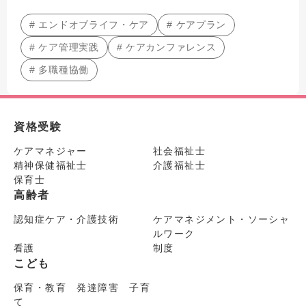
# エンドオブライフ・ケア
# ケアプラン
# ケア管理実践
# ケアカンファレンス
# 多職種協働
資格受験
ケアマネジャー
社会福祉士
精神保健福祉士
介護福祉士
保育士
高齢者
認知症ケア・介護技術
ケアマネジメント・ソーシャ
ルワーク
看護
制度
こども
保育・教育 発達障害 子育
て