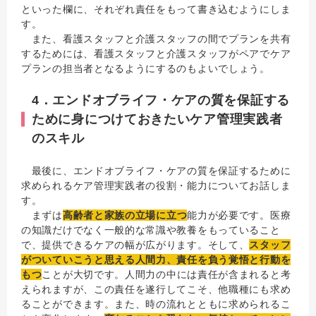
といった欄に、それぞれ責任をもって書き込むようにしま
す。
また、看護スタッフと介護スタッフの間でプランを共有
するためには、看護スタッフと介護スタッフがペアでケア
プランの担当者となるようにするのもよいでしょう。
4．エンドオブライフ・ケアの質を保証する
ために身につけておきたいケア管理実践者
のスキル
最後に、エンドオブライフ・ケアの質を保証するために
求められるケア管理実践者の役割・能力についてお話しま
す。
まずは
高齢者と家族の立場に立つ
能力が必要です。医療
の知識だけでなく一般的な常識や教養をもっていること
で、提供できるケアの幅が広がります。そして、
スタッフ
がついていこうと思える人間力、責任を負う覚悟と行動を
もつ
ことが大切です。人間力の中には責任が含まれると考
えられますが、この責任を遂行してこそ、他職種にも求め
ることができます。また、時の流れとともに求められるこ