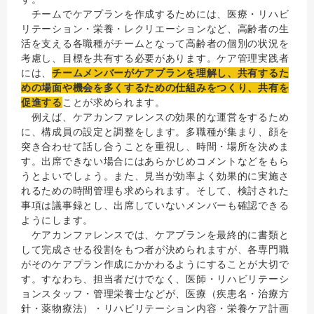
チームでケアプランを作成するためには、医療・リハビ
リテーション・栄養・レクリエーションなど、高齢者の生
活を支える各職種がチームとなって高齢者の個別の状況を
考慮し、目標を共有する必要があります。ケア管理実践者
には、
チームメンバーがケアプランを理解し、共有するた
めの場面や機会を多くするための仕組みをつくり、共有を
促進する
ことが求められます。
例えば、ケアカンファレンスの効果的な運営をするため
に、構成員の設定と調整をします。多職種が集まり、顔を
突き合わせて話し合うことを重視し、時間・場所を決めま
す。出席できない場合にはあらかじめコメントなどをもら
うとよいでしょう。また、見当が効率よく効果的に実施さ
れるための時間管理も求められます。そして、検討された
事項は議事録とし、出席していないメンバーも確認できる
ようにします。
ケアカンファレンスでは、ケアプランを最終的に書類と
して完成させる役割をもつ者が決められますが、各専門職
がそのケアプラン作成にかかわるようにすることが大切で
す。すなわち、担当者だけでなく、医師・リハビリテーシ
ョンスタッフ・管理栄養士などが、医療（疾患名・治療方
針・薬物療法）・リハビリテーション内容・栄養ケア計画