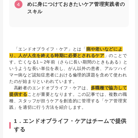
4
めに身につけておきたいケア管理実践者の
スキル
「エンドオブライフ・ケア」とは「
病や老いなどによ
り、人が人生を終える時期に必要とされるケア
」のことで
す。亡くなる1～2年前（さらに長い期間のときもある）と
いうような長い単位を表し、がん以外の患者、アルツハイ
マー病など認知症患者における倫理的課題を含めて使われ
たのが始まりといわれています。
高齢者のエンドオブライフ・ケアは、
多職種で協力して
提供する
ことが重要となります。この記事では、複数の職
種、スタッフが担うケアを創造的に管理する「ケア管理実
践」を適切に行う方法を紹介します。
1．エンドオブライフ・ケアはチームで提供
する