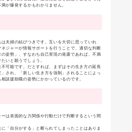
不満が爆発するかもわかりません。
は夫婦の結びつきです。互いを大切に思っていれ
マネジャーが情報サポートを行うことで、適切な判断
方の姿勢」、すなわち自己実現の発露であれば、不満
けたいと願うでしょう。
不可能です。だとすれば、まずはその生き方の延長
定」され、「新しい生き方を強制」されることによっ
ち相談援助職の姿勢にかかっているのです。
ーは表面的な力関係や行動だけで判断するという間
に「自分がする」と断られてしまったことはありま