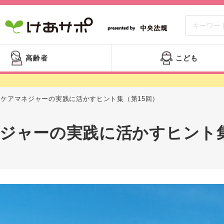
高齢者
こども
ケアマネジャーの実践に活かすヒント集（第15回）
ジャーの実践に活かすヒント集