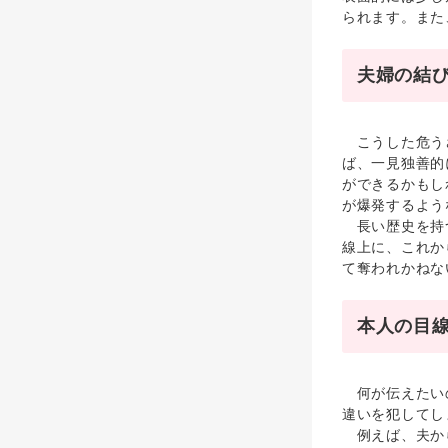
られます。また
夫婦の結
こうした危うさ
ば、一見独善的
ができるかもし
が爆発するよう
長い歴史を持つ
線上に、これか
て奪われかねな
本人の目
何が伝えたいの
違いを犯してし
例えば、夫から