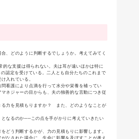
合、どのように判断するでしょうか。考えてみてく
常的な支援は得られない。夫は耳が遠いほかは特に
１の認定を受けている。二人とも自分たちのこれまで
受け入れている。
訪問看護により点滴を行って水分や栄養を補ってい
アマネジャーの目からも、夫の独善的な言動につき従
る力を見積もりますか？ また、どのようなことが
となるのか──この点を手がかりに考えていきたい
をどう判断するかが、力の見積もりに影響します。
定がなされた場合に、生命に影響を及ぼすことが考え