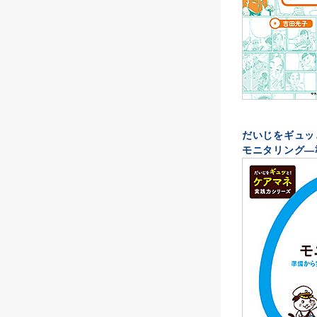
だいじをギュッ
モニタリング―