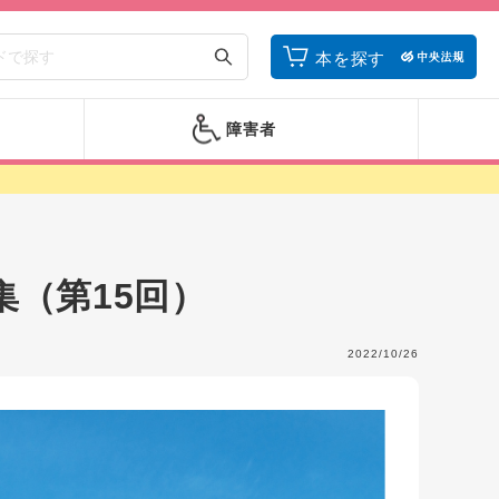
本を探す
障害者
（第15回）
2022/10/26