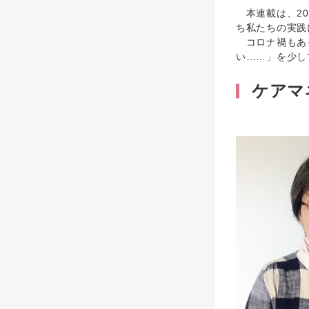
本連載は、20
ち私たちの実践
コロナ禍もあっ
い……」を少し
ケアマ