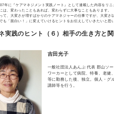
07年に『ケアマネジメント実践ノート』として連載した内容をリニ
には、変わったこともあれば、変わらずに大事なこともあります。
て、大変さが増すばかりのケアマネジャーの仕事ですが、大変さ以
でも「面白い！」に変えていけるヒントをお伝えしていきたいと思
ネ実践のヒント（６）相手の生き方と関
吉田光子
一般社団法人あんぷ 代表 郡山ソ
ワーカーとして病院、特養、老健
等に勤務した後、独立。個人・グ
講師等を行う。