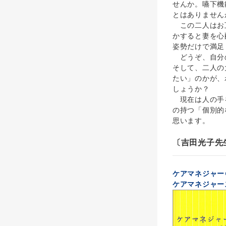
せんか。嚥下機
とはありません
この二人はお互
かすると妻を心
姿勢だけで満足
どうぞ、自分の
そして、二人の
たい」のかが、
しょうか？
現在は人の手を
の持つ「個別的
思います。
〔吉田光子先
ケアマネジャー
ケアマネジャー