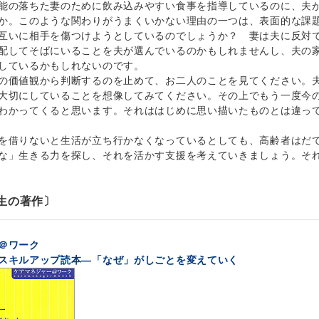
能の落ちた妻のために飲み込みやすい食事を指導しているのに、夫
か。このような関わりがうまくいかない理由の一つは、表面的な課
いに相手を傷つけようとしているのでしょうか？ 妻は夫に反対で
配してそばにいることを夫が選んでいるのかもしれませんし、夫の
しているかもしれないのです。
価値観から判断するのを止めて、お二人のことを見てください。夫
大切にしていることを想像してみてください。その上でもう一度今
わかってくると思います。それははじめに思い描いたものとは違っ
借りないと生活が立ち行かなくなっているとしても、高齢者はだて
な」生きる力を探し、それを活かす支援を考えていきましょう。そ
生の著作〕
＠ワーク
スキルアップ読本―「なぜ」がしごとを変えていく