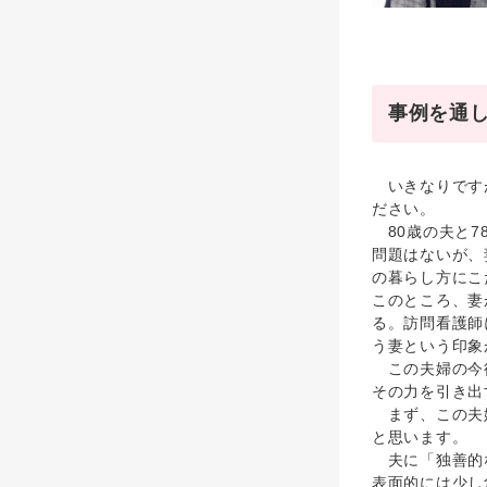
事例を通
いきなりですが
ださい。
80歳の夫と7
問題はないが、
の暮らし方にこ
このところ、妻
る。訪問看護師
う妻という印象
この夫婦の今後
その力を引き出
まず、この夫婦
と思います。
夫に「独善的な
表面的には少し