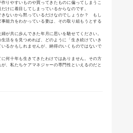
が作りやすいものや買ってきたものに偏ってしまうこ
題だけに着目してしまっているからなのです。
きないから黙っているだけなのでしょうか？ もし
家事能力をわかっている妻は、その取り組もうとする
婦が共に歩んできた年月に思いを馳せてください。
の生活をを見つめれば、どのように「生き続けていき
ているかもしれませんが、納得のいくものではないで
に何十年も生きてきたわけではありません。その方
れが、私たちケアマネジャーの専門性といえるのだと