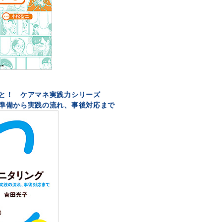
と！ ケアマネ実践力シリーズ
準備から実践の流れ、事後対応まで