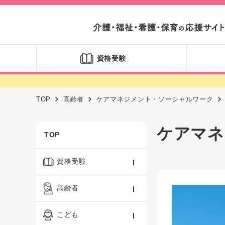
資格受験
TOP
高齢者
ケアマネジメント・ソーシャルワーク
ケアマネ
TOP
資格受験
ケアマネジャー
高齢者
社会福祉士
認知症ケア・介護技術
こども