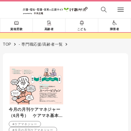
資格受験
高齢者
こども
障害者
TOP
- 専門職応援/高齢者一覧
今月の月刊ケアマネジャー
（6月号） ケアマネ基本ス
キルアップシリーズ（6）
#ケアマネジャー
支援のモヤモヤの言語化か
#今月の月刊ケアマネジャー