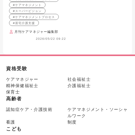
ら気づきにつなげる スーパ
#ケアマネジメント
ービジョン
#スーパービジョン
#ケアマネジメントプロセス
#居宅介護支援
月刊ケアマネジャー編集部
2026/05/22 09:22
資格受験
ケアマネジャー
社会福祉士
精神保健福祉士
介護福祉士
保育士
高齢者
認知症ケア・介護技術
ケアマネジメント・ソーシャ
ルワーク
看護
制度
こども