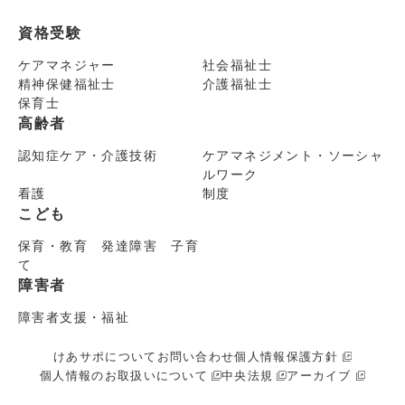
資格受験
ケアマネジャー
社会福祉士
精神保健福祉士
介護福祉士
保育士
高齢者
認知症ケア・介護技術
ケアマネジメント・ソーシャ
ルワーク
看護
制度
こども
保育・教育 発達障害 子育
て
障害者
障害者支援・福祉
けあサポについて
お問い合わせ
個人情報保護方針
個人情報のお取扱いについて
中央法規
アーカイブ