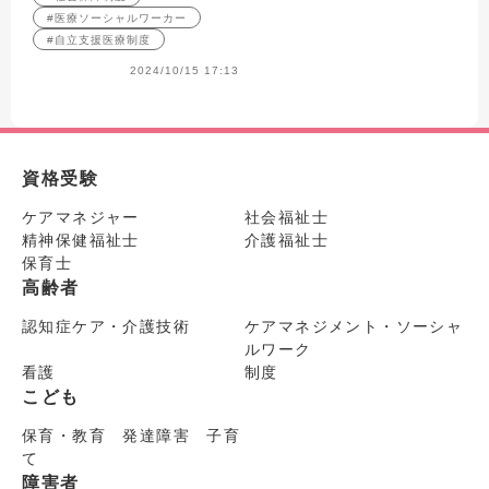
#医療ソーシャルワーカー
#自立支援医療制度
2024/10/15 17:13
資格受験
ケアマネジャー
社会福祉士
精神保健福祉士
介護福祉士
保育士
高齢者
認知症ケア・介護技術
ケアマネジメント・ソーシャ
ルワーク
看護
制度
こども
保育・教育 発達障害 子育
て
障害者