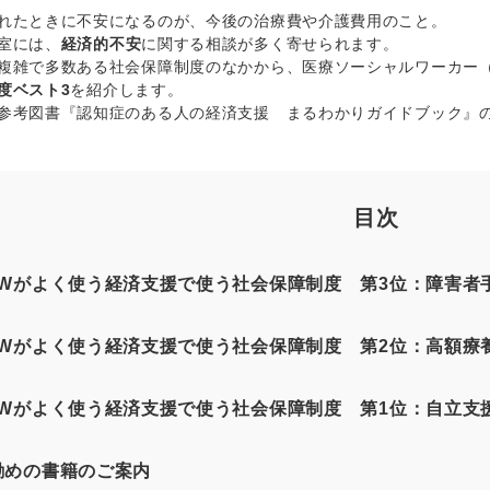
れたときに不安になるのが、今後の治療費や介護費用のこと。
室には、
経済的不安
に関する相談が多く寄せられます。
複雑で多数ある社会保障制度のなかから、医療ソーシャルワーカー（
度ベスト3
を紹介します。
参考図書『認知症のある人の経済支援 まるわかりガイドブック』
目次
SWがよく使う経済支援で使う社会保障制度 第3位：障害者
SWがよく使う経済支援で使う社会保障制度 第2位：高額療
SWがよく使う経済支援で使う社会保障制度 第1位：自立支
勧めの書籍のご案内