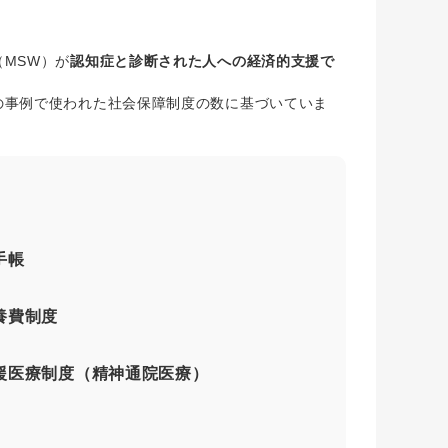
MSW）が
認知症と診断された人への経済的支援で
の事例で使われた社会保障制度の数に基づいていま
手帳
養費制度
援医療制度（精神通院医療）