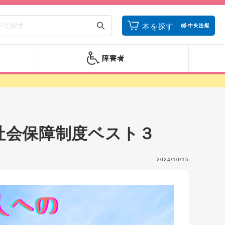
本を探す
障害者
社会保障制度ベスト３
2024/10/15