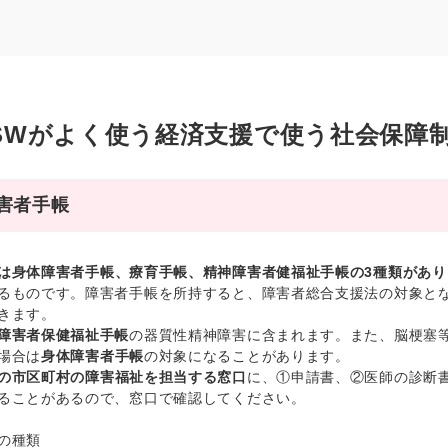
SWがよく使う経済支援で使う社会保障
害者手帳
は身体障害者手帳、療育手帳、精神障害者健福祉手帳の3種類があり
るものです。障害者手帳を所持すると、障害者総合支援法の対象と
きます。
障害者保健福祉手帳
の器質性精神障害に含まれます。また、脳梗塞
場合は
身体障害者手帳
の対象になることがあります。
の市区町村の障害福祉を担当する窓口
に、①申請書、②医師の診断
ることがあるので、窓口で確認してください。
の種類