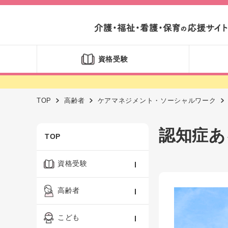
資格受験
TOP
高齢者
ケアマネジメント・ソーシャルワーク
認知症あ
TOP
資格受験
ケアマネジャー
高齢者
社会福祉士
認知症ケア・介護技術
こども