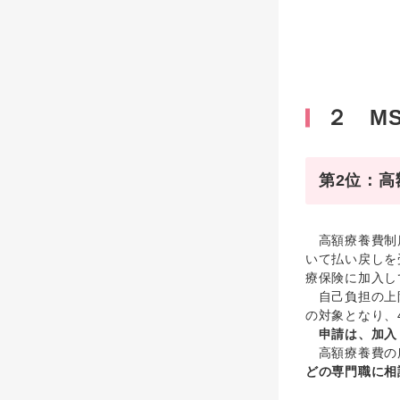
２ M
第2位：高
高額療養費制度
いて払い戻しを
療保険に加入し
自己負担の上限
の対象となり、
申請は、加入
高額療養費の所
どの専門職に相