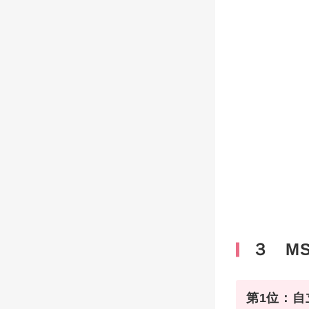
３ M
第1位：