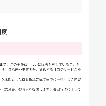
制度
ます
。この手帳は、心身に障害を有していることを
なり、自治体や事業者等が提供する独自のサービスを
等を原因とした血管性認知症で身体に麻痺などの障害
書・意見書、③写真を提出します。各自治体によって