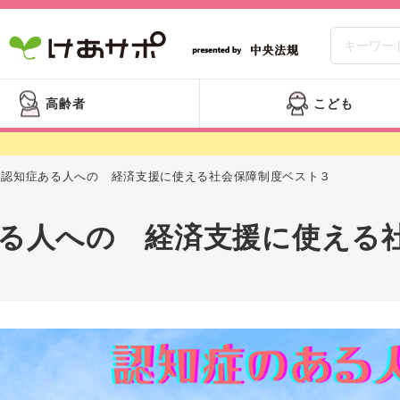
高齢者
こども
認知症ある人への 経済支援に使える社会保障制度ベスト３
る人への 経済支援に使える