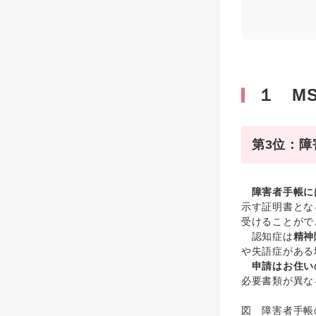
１ M
第3位：障
障害者手帳に
示す証明書とな
受けることがで
認知症は
精神
や失語症がある
申請はお住い
必要書類が異な
図 障害者手帳