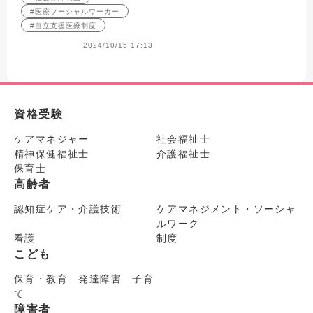
#医療ソーシャルワーカー
#自立支援医療制度
2024/10/15 17:13
資格受験
ケアマネジャー
社会福祉士
精神保健福祉士
介護福祉士
保育士
高齢者
認知症ケア・介護技術
ケアマネジメント・ソーシャ
ルワーク
看護
制度
こども
保育・教育 発達障害 子育
て
障害者