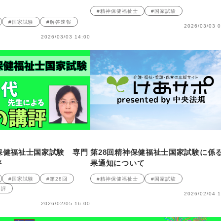
#精神保健福祉士
#国家試験
#国家試験
#解答速報
2026/03/03 0
2026/03/03 14:00
保健福祉士国家試験 専門
第28回精神保健福祉士国家試験に係
評
果通知について
#国家試験
#第28回
#精神保健福祉士
#国家試験
講評
2026/02/04 1
2026/02/05 16:00