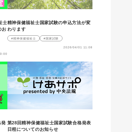
祉士
精神保健福祉士国家試験の申込方法が変
のお
わります
#精神保健福祉士
#国家試験
2026/04/01 11:08
0:00
格発
第28回精神保健福祉士国家試験合格発表
日程についてのお知らせ