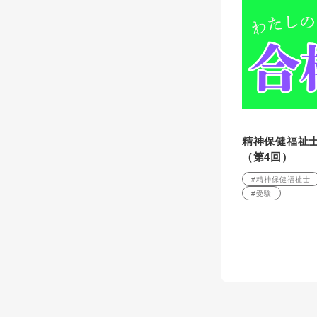
精神保健福祉
（第4回）
#精神保健福祉士
#受験