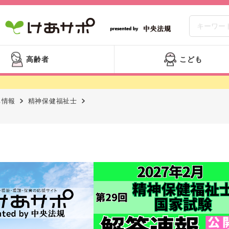
高齢者
こども
ち情報
精神保健福祉士