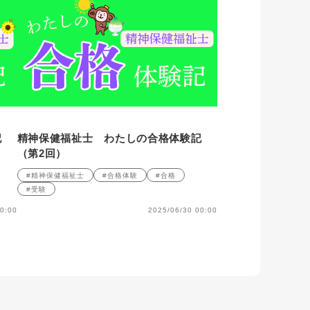
記
精神保健福祉士 わたしの合格体験記
（第2回）
#精神保健福祉士
#合格体験
#合格
#受験
0:00
2025/06/30 00:00