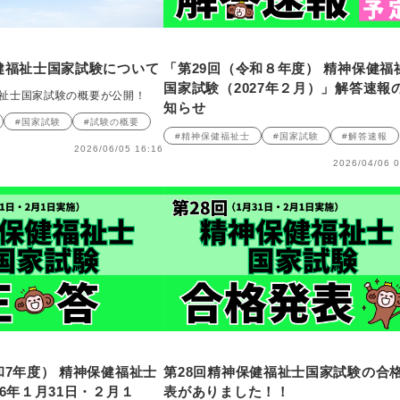
健福祉士国家試験について
「第29回（令和８年度） 精神保健福
国家試験（2027年２月）」解答速報
福祉士国家試験の概要が公開！
知らせ
#国家試験
#試験の概要
#精神保健福祉士
#国家試験
#解答速報
2026/06/05 16:16
2026/04/06 0
和7年度） 精神保健福祉士
第28回精神保健福祉士国家試験の合
26年１月31日・２月１
表がありました！！