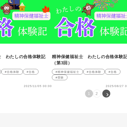
士 わたしの合格体験記
精神保健福祉士 わたしの合格体験
（第3回）
#合格体験
#合格
#精神保健福祉士
#合格体験
#合格
#受験
2025/11/05 00:00
2025/08/27 0
2
1