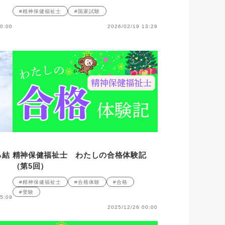
#精神保健福祉士
#国家試験
0:00
2026/02/19 13:29
る結
精神保健福祉士 わたしの合格体験記
（第5回）
#精神保健福祉士
#合格体験
#合格
#受験
5:09
2025/12/26 00:00