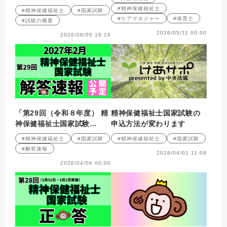
#精神保健福祉士
#精神保健福祉士
#国家試験
#ケアマネジャー
#保育士
#試験の概要
2026/05/11 00:00
2026/06/05 16:16
「第29回（令和８年度） 精
精神保健福祉士国家試験の
神保健福祉士国家試験
申込方法が変わります
（2027年２月）」解答速報
#精神保健福祉士
#国家試験
#精神保健福祉士
#国家試験
のお知らせ
#解答速報
2026/04/01 11:08
2026/04/06 00:00