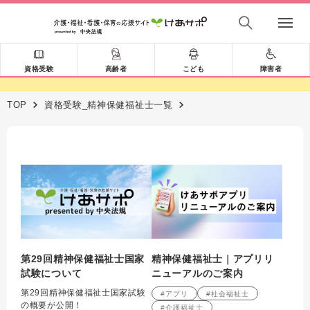
資格受験
高齢者
こども
障害者
TOP
資格受験_精神保健福祉士一覧
第29回精神保健福祉士国家
精神保健福祉士｜アプリリ
試験について
ニューアルのご案内
第29回精神保健福祉士国家試験
#アプリ
#社会福祉士
の概要が公開！
#介護福祉士