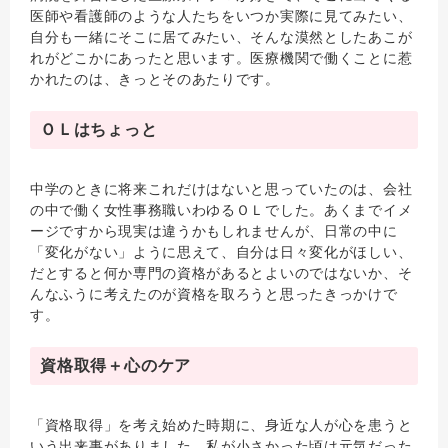
医師や看護師のような人たちをいつか実際に見てみたい、
自分も一緒にそこに居てみたい、そんな漠然としたあこが
れがどこかにあったと思います。医療機関で働くことに惹
かれたのは、きっとそのあたりです。
ＯＬはちょっと
中学のときに将来これだけはないと思っていたのは、会社
の中で働く女性事務職いわゆるＯＬでした。あくまでイメ
ージですから現実は違うかもしれませんが、日常の中に
「変化がない」ように思えて、自分は日々変化がほしい、
だとすると何か専門の資格があるとよいのではないか、そ
んなふうに考えたのが資格を取ろうと思ったきっかけで
す。
資格取得＋心のケア
「資格取得」を考え始めた時期に、身近な人が心を患うと
いう出来事がありました。私が小さかった頃は元気だった