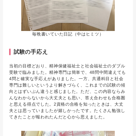
毎晩書いていた日記（中はヒミツ）
試験の手応え
当初の目標どおり、精神保健福祉士と社会福祉士のダブル
受験で臨みました。精神専門は簡単で、48問中間違えても
4問と確実な手応えがありました。一方、共通科目と社会
専門は難しいというより解きづらく、これまでの試験の傾
向とはずいぶん違うと感じました。ただ、この内容ならみ
んなわからないから大丈夫とも思い、答え合わせも合格圏
と思える得点でした。2資格の合格を知ったときは、大丈
夫とは思っていましたが嬉しかったです。たくさん勉強し
てきたことが報われたんだと心から思えました。