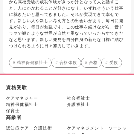
から高校受験の成功体験がきっかけとなって人と話すこ
と、人にかかわることが好きになり、いずれそういう仕事
に就きたいと思ってきました。それが実現できて幸せで
す。新しい人や新しい考え方との出会いがあり、毎日に発
見があり、毎日が勉強です。この仕事を続けながら、昔ド
ラマで観たような世界が自然と重なっていったらすてきだ
なと思います。新しい発見を自分自身の新たな目標に結び
つけられるように日々努力していきます。
# 精神保健福祉士
# 合格体験
# 合格
# 受験
資格受験
ケアマネジャー
社会福祉士
精神保健福祉士
介護福祉士
保育士
高齢者
認知症ケア・介護技術
ケアマネジメント・ソーシャ