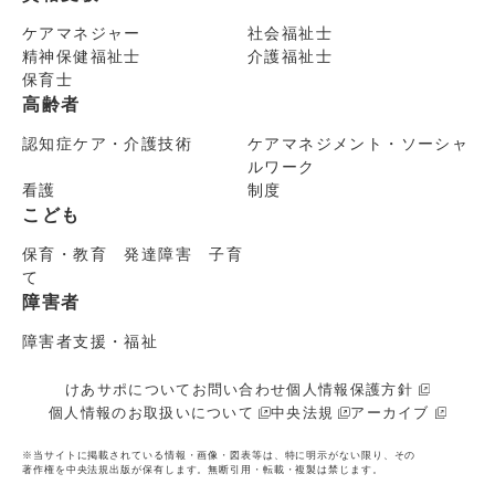
ケアマネジャー
社会福祉士
精神保健福祉士
介護福祉士
保育士
高齢者
認知症ケア・介護技術
ケアマネジメント・ソーシャ
ルワーク
看護
制度
こども
保育・教育 発達障害 子育
て
障害者
障害者支援・福祉
けあサポについて
お問い合わせ
個人情報保護方針
個人情報のお取扱いについて
中央法規
アーカイブ
※当サイトに掲載されている情報・画像・図表等は、特に明示がない限り、その
著作権を中央法規出版が保有します。無断引用・転載・複製は禁じます。