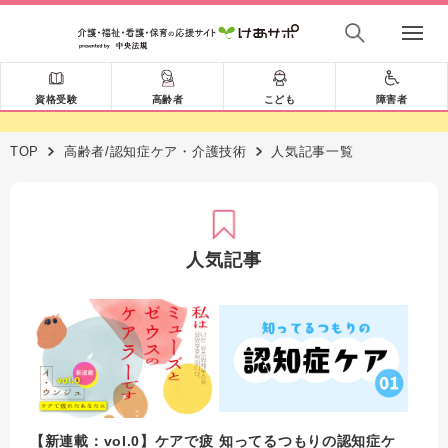
資格受験
高齢者
こども
障害者
TOP
高齢者/認知症ケア・介護技術
人気記事一覧
人気記事
【新連載：vol.0】ケアで疲
知ってるつもりの認知症ケ