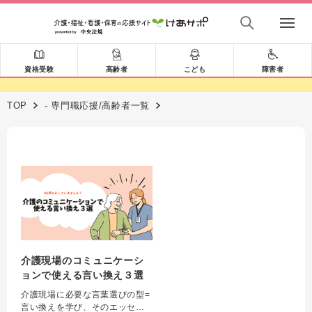
資格受験
高齢者
こども
障害者
TOP
- 専門職応援/高齢者一覧
介護現場のコミュニケーシ
ョンで使える言い換え３選
介護現場に必要な言葉選びの型=
言い換えを学び、そのエッセン