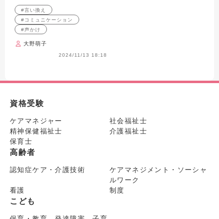
スを理解します。
#言い換え
#コミュニケーション
#声かけ
大野萌子
2024/11/13 18:18
資格受験
ケアマネジャー
社会福祉士
精神保健福祉士
介護福祉士
保育士
高齢者
認知症ケア・介護技術
ケアマネジメント・ソーシャ
ルワーク
看護
制度
こども
保育・教育 発達障害 子育