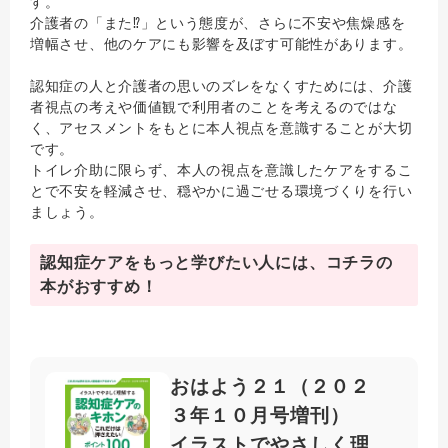
す。
介護者の「また⁉」という態度が、さらに不安や焦燥感を
増幅させ、他のケアにも影響を及ぼす可能性があります。
認知症の人と介護者の思いのズレをなくすためには、介護
者視点の考えや価値観で利用者のことを考えるのではな
く、アセスメントをもとに本人視点を意識することが大切
です。
トイレ介助に限らず、本人の視点を意識したケアをするこ
とで不安を軽減させ、穏やかに過ごせる環境づくりを行い
ましょう。
認知症ケアをもっと学びたい人には、コチラの
本がおすすめ！
おはよう２１（２０２
３年１０月号増刊）
イラストでやさしく理