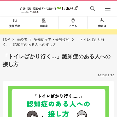
資格受験
高齢者
こども
障害者
TOP
高齢者
認知症ケア・介護技術
「トイレばかり行
く…」認知症のある人への接し方
「トイレばかり行く…」認知症のある人への
接し方
2023/12/26