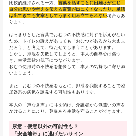
比較的維持される一方、
言葉を話すことに困難さが生じ、
自分の思いや考えを伝える言葉が出にくくなったり、単語
は出てきても文章としてうまく組み立てられない
場合もあ
ります。
はっきりとした言葉でおむつの不快感に対する訴えがない
ため、トイレの訴えがあっても「おむつがあるから大丈夫
だろう」と考えて、待たせてしまうことがあります。
しかし、排泄を失敗してしまうと、本人の自尊心は傷つ
き、生活意欲の低下につながります。
おむつ使用時の不快感を想像して、本人の気持ちに寄り添
いましょう。
また、おむつの不快感をもとに、排泄を我慢することで泌
尿器系の病気を誘発する可能性もあります。
本人の「声なき声」に耳を傾け、介護者から気遣いの声を
かけることにより、尊厳ある生活を守ることができます。
尿意・便意以外の可能性も？
「安全地帯」に逃げたいサイン