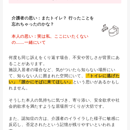
介護者の思い：またトイレ？ 行ったことを
忘れちゃったのかな？
本人の思い：実は私、ここにいたくない
の……一緒にいて
何度も同じ訴えをくり返す場合、不安や苦しさが背景にあ
ることがあります。
施設入居者の場合など、気がついたら知らない場所にい
て、知らない人に囲まれた空間にいて、
「トイレに逃げた
い」「誰かにそばに来てほしい」
という思いがあるかもし
れません。
そうした本人の気持ちに気づき、寄り添い、安全欲求や社
会的欲求を満たすような居場所づくりが大切です。
また、認知症の方は、介護者のイライラした様子に敏感に
反応し、否定されたという記憶が残りやすいといわれま