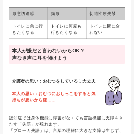
尿意切迫感
頻尿
切迫性尿失禁
トイレに急に行
トイレに何度も
トイレに間に合
きたくなる
行きたくなる
わない
本人が嫌だと言わないからOK？
声なき声に耳を傾けよう
介護者の思い：おむつをしているし大丈夫
本人の思い：おむつにおしっこをすると気
持ちが悪いから嫌……
認知症では身体機能に障害がなくても言語機能に支障をき
たす「失語」が現れます。
「ブローカ失語」は、言葉の理解に大きな支障は生じず、