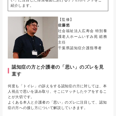
い」に注目した排泄場面におけるケアのポイントをご
紹介します。
【監修】
佐藤悠
社会福祉法人広寿会 特別養
護老人ホームいすみ苑 総務
主任
千葉県認知症介護指導者
認知症の方と介護者の「思い」のズレを見
直す
何度も「トイレ」の訴えをする認知症の方に対しては、本
人視点で思いを汲み取り、そこにマッチしたケアをするこ
とが大切です。
よくある本人と介護者の「思い」のズレに注目して、認知
症の方への接し方について解説していきます。