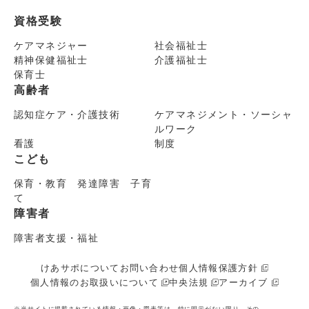
資格受験
ケアマネジャー
社会福祉士
精神保健福祉士
介護福祉士
保育士
高齢者
認知症ケア・介護技術
ケアマネジメント・ソーシャ
ルワーク
看護
制度
こども
保育・教育 発達障害 子育
て
障害者
障害者支援・福祉
けあサポについて
お問い合わせ
個人情報保護方針
個人情報のお取扱いについて
中央法規
アーカイブ
※当サイトに掲載されている情報・画像・図表等は、特に明示がない限り、その