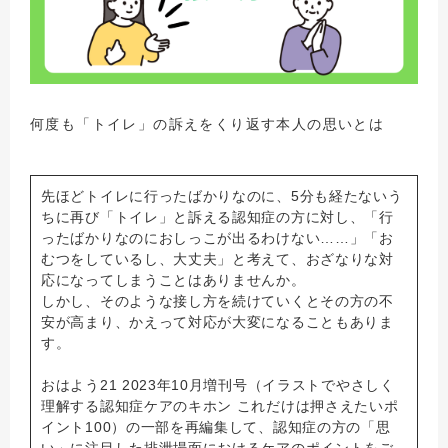
何度も「トイレ」の訴えをくり返す本人の思いとは
先ほどトイレに行ったばかりなのに、5分も経たないう
ちに再び「トイレ」と訴える認知症の方に対し、「行
ったばかりなのにおしっこが出るわけない……」「お
むつをしているし、大丈夫」と考えて、おざなりな対
応になってしまうことはありませんか。
しかし、そのような接し方を続けていくとその方の不
安が高まり、かえって対応が大変になることもありま
す。
おはよう21 2023年10月増刊号（イラストでやさしく
理解する認知症ケアのキホン これだけは押さえたいポ
イント100）の一部を再編集して、認知症の方の「思