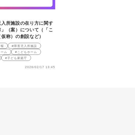
児入所施設の在り方に関す
書」（案）について（「こ
（仮称）の創設など）
情報
#障害児入所施設
ホーム
#こどもホーム
#子ども家庭庁
2026/02/17 13:45