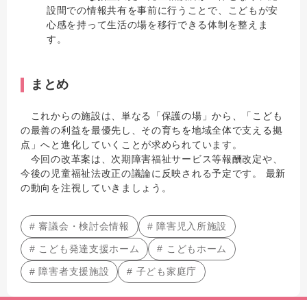
設間での情報共有を事前に行うことで、こどもが安
心感を持って生活の場を移行できる体制を整えま
す。
まとめ
これからの施設は、単なる「保護の場」から、「こども
の最善の利益を最優先し、その育ちを地域全体で支える拠
点」へと進化していくことが求められています。
今回の改革案は、次期障害福祉サービス等報酬改定や、
今後の児童福祉法改正の議論に反映される予定です。 最新
の動向を注視していきましょう。
# 審議会・検討会情報
# 障害児入所施設
# こども発達支援ホーム
# こどもホーム
# 障害者支援施設
# 子ども家庭庁