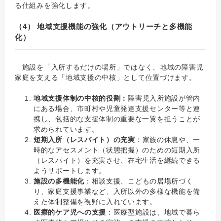
る仕組みを強化します。
（4）
地域支援機能の強化（アウトリーチと多機能
化）
施設を「入所するだけの場所」ではなく、地域の障害児
家庭を支える「地域支援の中核」として位置づけます。
地域支援体制の中核的役割：
障害児入所施設が管内
にある場合、市町村や児童発達支援センター等と連
携し、包括的な支援体制の重要な一翼を担うことが
求められています。
短期入所（レスパイト）の充実
：家族の休息や、一
時的なアセスメント（状態把握）のための短期入所
（レスパイト）を充実させ、在宅生活を継続できる
ようサポートします。
施設の多機能化
：相談支援、こどもの居場所づく
り、家庭支援事業など、入所以外の多様な機能を備
えた体制整備を視野に入れています。
医療的ケア児への支援
：医療型施設は、地域で暮ら