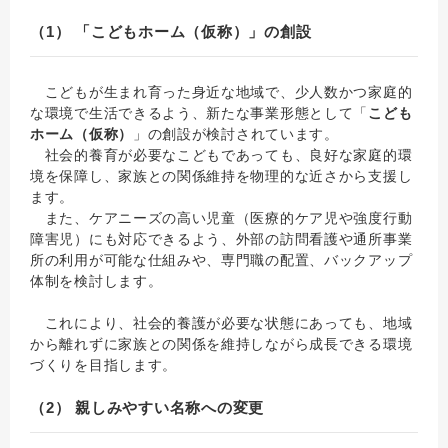
（1） 「こどもホーム（仮称）」の創設
こどもが生まれ育った身近な地域で、少人数かつ家庭的
な環境で生活できるよう、新たな事業形態として「
こども
ホーム（仮称）
」の創設が検討されています。
社会的養育が必要なこどもであっても、良好な家庭的環
境を保障し、家族との関係維持を物理的な近さから支援し
ます。
また、ケアニーズの高い児童（医療的ケア児や強度行動
障害児）にも対応できるよう、外部の訪問看護や通所事業
所の利用が可能な仕組みや、専門職の配置、バックアップ
体制を検討します。
これにより、社会的養護が必要な状態にあっても、地域
から離れずに家族との関係を維持しながら成長できる環境
づくりを目指します。
（2） 親しみやすい名称への変更