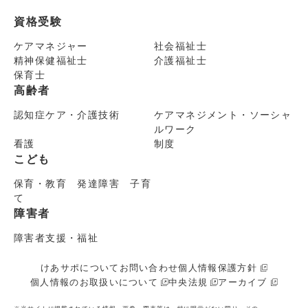
資格受験
ケアマネジャー
社会福祉士
精神保健福祉士
介護福祉士
保育士
高齢者
認知症ケア・介護技術
ケアマネジメント・ソーシャ
ルワーク
看護
制度
こども
保育・教育 発達障害 子育
て
障害者
障害者支援・福祉
けあサポについて
お問い合わせ
個人情報保護方針
個人情報のお取扱いについて
中央法規
アーカイブ