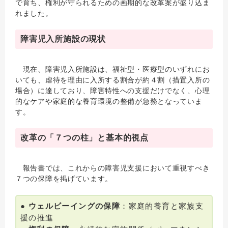
で育ち、権利が守られるための画期的な改革案が盛り込ま
れました。
障害児入所施設の現状
現在、障害児入所施設は、福祉型・医療型のいずれにお
いても、虐待を理由に入所する割合が約４割（措置入所の
場合）に達しており、障害特性への支援だけでなく、心理
的なケアや家庭的な養育環境の整備が急務となっていま
す。
改革の「７つの柱」と基本的視点
報告書では、これからの障害児支援において重視すべき
７つの保障を掲げています。
●
ウェルビーイングの保障
：家庭的養育と家族支
援の推進