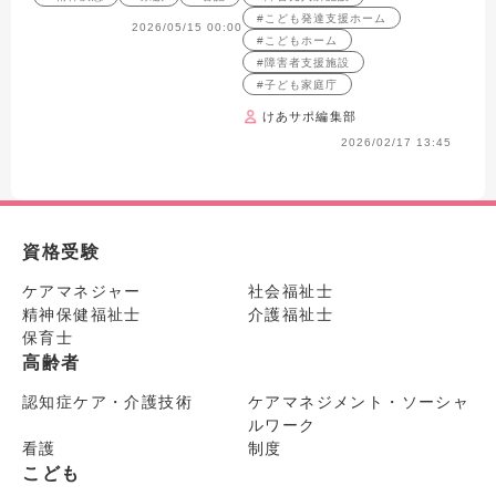
明 対談より
設など）
#こども発達支援ホーム
2026/05/15 00:00
#こどもホーム
#障害者支援施設
#子ども家庭庁
けあサポ編集部
2026/02/17 13:45
資格受験
ケアマネジャー
社会福祉士
精神保健福祉士
介護福祉士
保育士
高齢者
認知症ケア・介護技術
ケアマネジメント・ソーシャ
ルワーク
看護
制度
こども