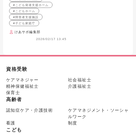
設など）
#こども発達支援ホーム
#こどもホーム
#障害者支援施設
#子ども家庭庁
けあサポ編集部
2026/02/17 13:45
資格受験
ケアマネジャー
社会福祉士
精神保健福祉士
介護福祉士
保育士
高齢者
認知症ケア・介護技術
ケアマネジメント・ソーシャ
ルワーク
看護
制度
こども